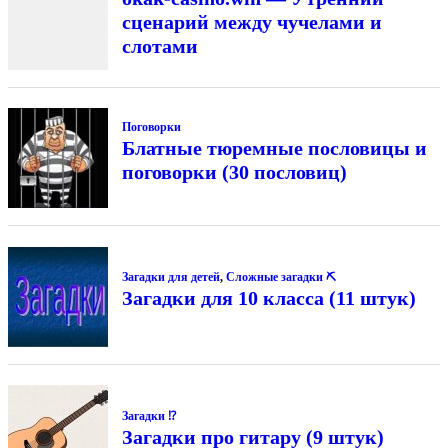
сценарий между чучелами и
слотами
Поговорки
Блатные тюремные пословицы и
поговорки (30 пословиц)
Загадки для детей
,
Сложные загадки ⛏
Загадки для 10 класса (11 штук)
Загадки ⁉
Загадки про гитару (9 штук)