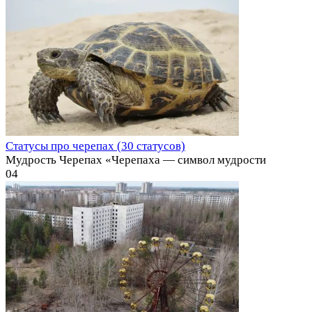
Статусы про черепах (30 статусов)
Мудрость Черепах «Черепаха — символ мудрости
0
4