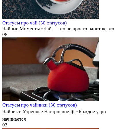
Статусы про чай (30 статусов)
Чайные Моменты «Чай — это не просто напиток, это
0
8
Статусы про чайники (30 статусов)
Чайник и Утреннее Настроение ☀️ «Каждое утро
начинается
0
3