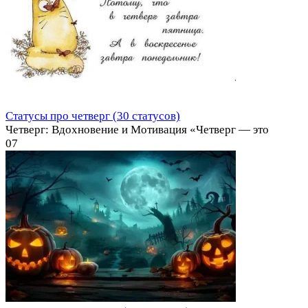
Статусы про четверг (30 статусов)
Четверг: Вдохновение и Мотивация «Четверг — это
0
7