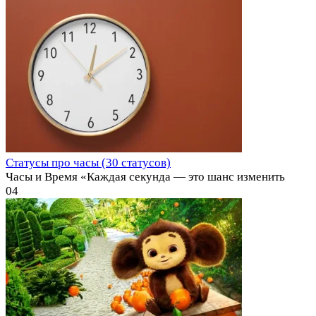
Статусы про часы (30 статусов)
Часы и Время «Каждая секунда — это шанс изменить
0
4