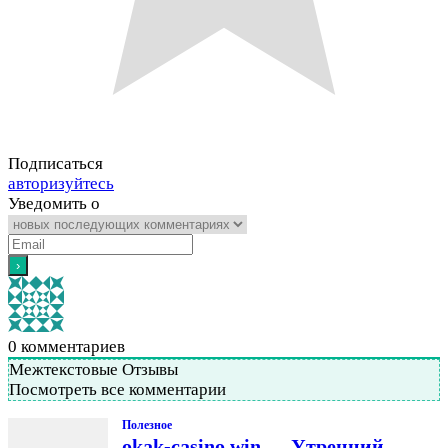
Подписаться
авторизуйтесь
Уведомить о
0
комментариев
Межтекстовые Отзывы
Посмотреть все комментарии
Полезное
okak-casino.win — Утренний