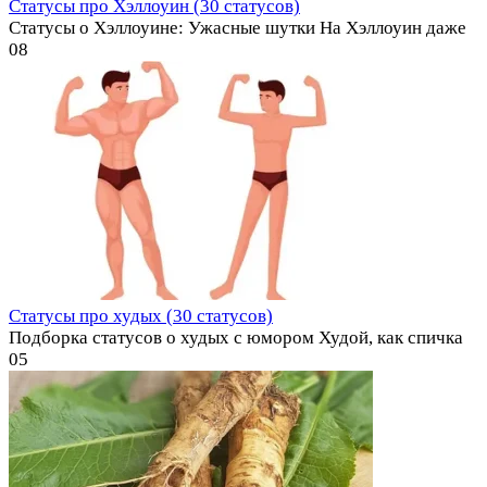
Статусы про Хэллоуин (30 статусов)
Статусы о Хэллоуине: Ужасные шутки На Хэллоуин даже
0
8
Статусы про худых (30 статусов)
Подборка статусов о худых с юмором Худой, как спичка
0
5