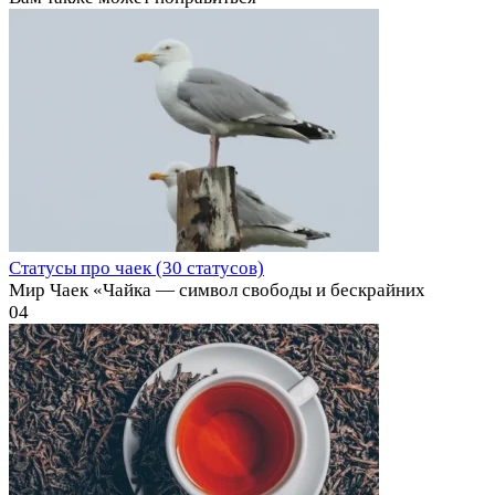
Статусы про чаек (30 статусов)
Мир Чаек «Чайка — символ свободы и бескрайних
0
4