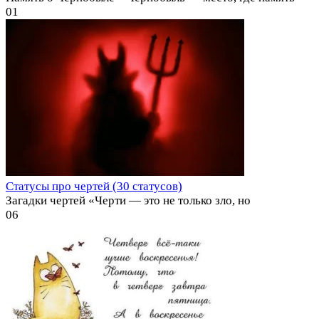
0
1
Статусы про чертей (30 статусов)
Загадки чертей «Черти — это не только зло, но
0
6