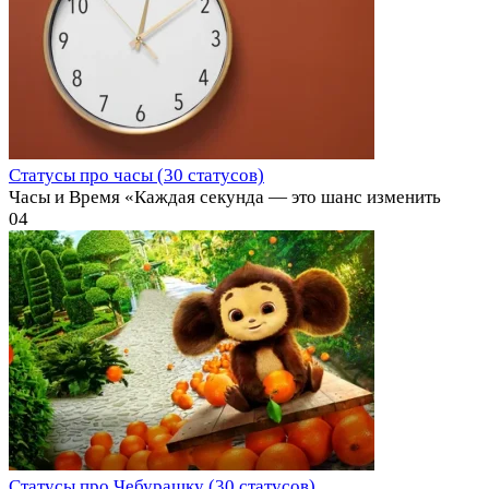
Статусы про часы (30 статусов)
Часы и Время «Каждая секунда — это шанс изменить
0
4
Статусы про Чебурашку (30 статусов)