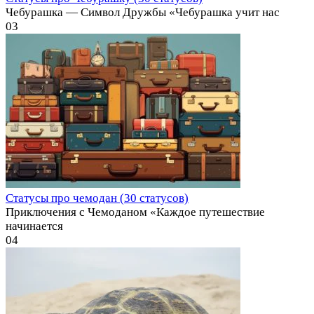
Чебурашка — Символ Дружбы «Чебурашка учит нас
0
3
Статусы про чемодан (30 статусов)
Приключения с Чемоданом «Каждое путешествие
начинается
0
4