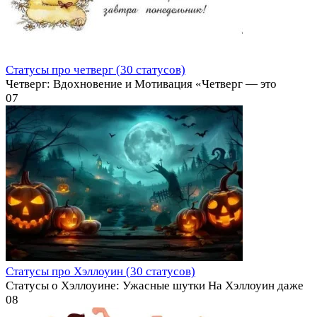
Статусы про четверг (30 статусов)
Четверг: Вдохновение и Мотивация «Четверг — это
0
7
Статусы про Хэллоуин (30 статусов)
Статусы о Хэллоуине: Ужасные шутки На Хэллоуин даже
0
8