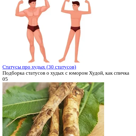
Статусы про худых (30 статусов)
Подборка статусов о худых с юмором Худой, как спичка
0
5