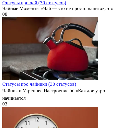
Статусы про чай (30 статусов)
Чайные Моменты «Чай — это не просто напиток, это
0
8
Статусы про чайники (30 статусов)
Чайник и Утреннее Настроение ☀️ «Каждое утро
начинается
0
3