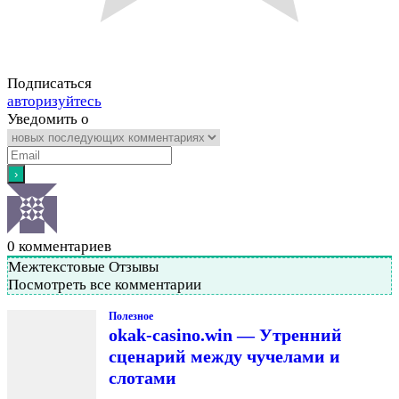
Подписаться
авторизуйтесь
Уведомить о
0
комментариев
Межтекстовые Отзывы
Посмотреть все комментарии
Полезное
okak-casino.win — Утренний
сценарий между чучелами и
слотами