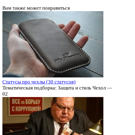
Вам также может понравиться
Статусы про чехлы (30 статусов)
Тематическая подборка: Защита и стиль Чехол —
0
2