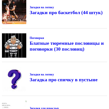
Загадки на логику
Загадки про баскетбол (44 штук)
Поговорки
Блатные тюремные пословицы и
поговорки (30 пословиц)
Загадки на логику
Загадка про спичку в пустыне
Загадки для взрослых