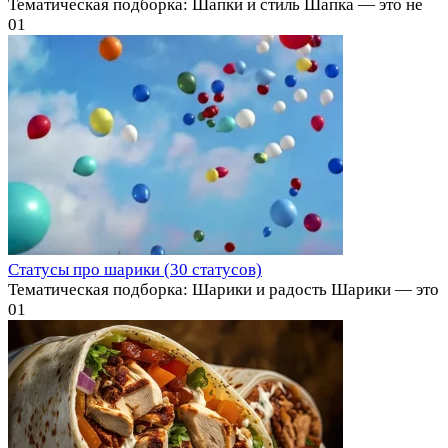
Тематическая подборка: Шапки и стиль Шапка — это не
0
1
Статусы про шарики (30 статусов)
Тематическая подборка: Шарики и радость Шарики — это
0
1