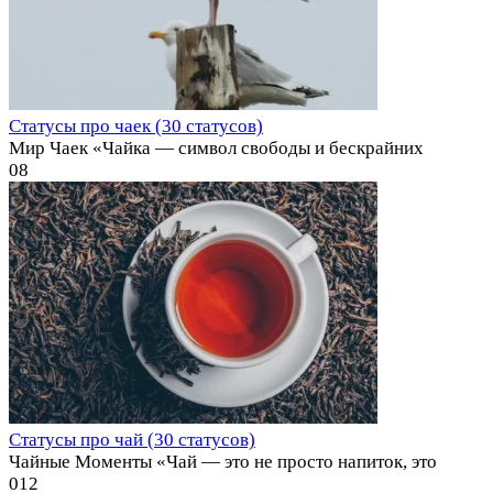
Статусы про чаек (30 статусов)
Мир Чаек «Чайка — символ свободы и бескрайних
0
8
Статусы про чай (30 статусов)
Чайные Моменты «Чай — это не просто напиток, это
0
12