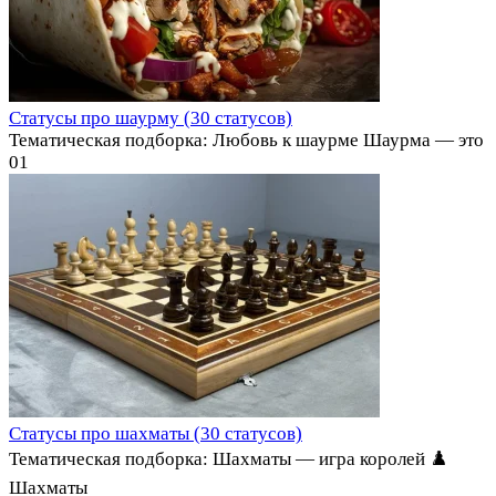
Статусы про шаурму (30 статусов)
Тематическая подборка: Любовь к шаурме Шаурма — это
0
1
Статусы про шахматы (30 статусов)
Тематическая подборка: Шахматы — игра королей ♟️
Шахматы