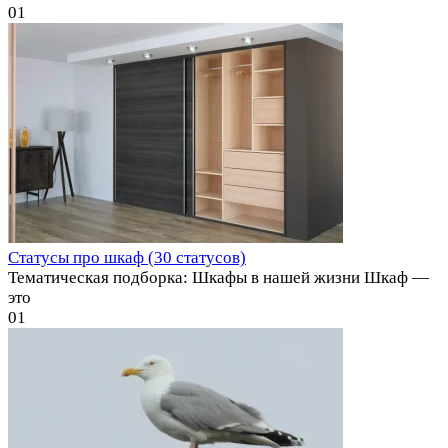
0
1
Статусы про шкаф (30 статусов)
Тематическая подборка: Шкафы в нашей жизни Шкаф —
это
0
1