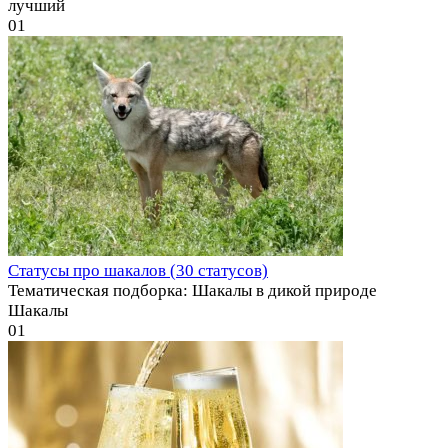
лучший
0
1
Статусы про шакалов (30 статусов)
Тематическая подборка: Шакалы в дикой природе
Шакалы
0
1