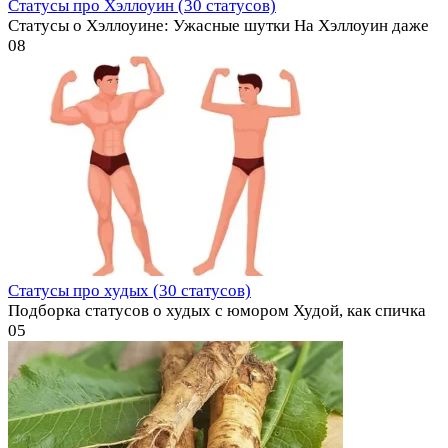
Статусы про Хэллоуин (30 статусов)
Статусы о Хэллоуине: Ужасные шутки На Хэллоуин даже
0
8
Статусы про худых (30 статусов)
Подборка статусов о худых с юмором Худой, как спичка
0
5