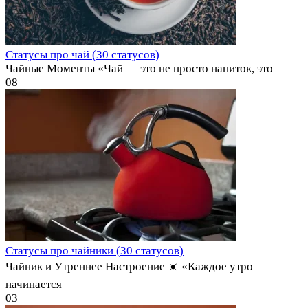
Статусы про чай (30 статусов)
Чайные Моменты «Чай — это не просто напиток, это
0
8
Статусы про чайники (30 статусов)
Чайник и Утреннее Настроение ☀️ «Каждое утро
начинается
0
3