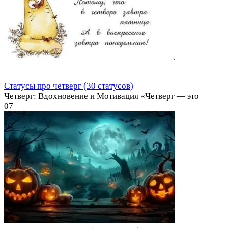
Статусы про четверг (30 статусов)
Четверг: Вдохновение и Мотивация «Четверг — это
0
7