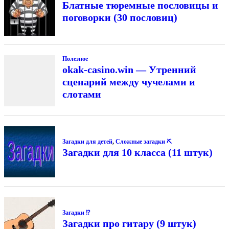
Блатные тюремные пословицы и
поговорки (30 пословиц)
Полезное
okak-casino.win — Утренний
сценарий между чучелами и
слотами
Загадки для детей
,
Сложные загадки ⛏
Загадки для 10 класса (11 штук)
Загадки ⁉
Загадки про гитару (9 штук)