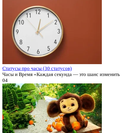
Статусы про часы (30 статусов)
Часы и Время «Каждая секунда — это шанс изменить
0
4