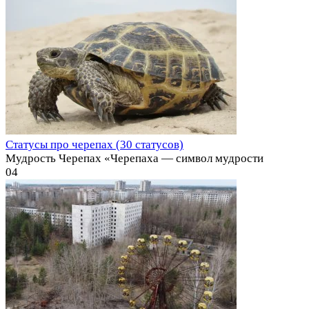
Статусы про черепах (30 статусов)
Мудрость Черепах «Черепаха — символ мудрости
0
4