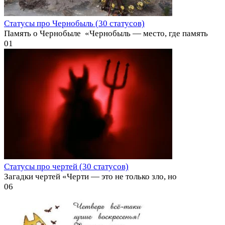
Статусы про Чернобыль (30 статусов)
Память о Чернобыле ️ «Чернобыль — место, где память
0
1
Статусы про чертей (30 статусов)
Загадки чертей «Черти — это не только зло, но
0
6