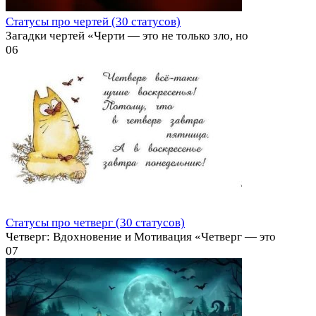
Статусы про чертей (30 статусов)
Загадки чертей «Черти — это не только зло, но
0
6
Статусы про четверг (30 статусов)
Четверг: Вдохновение и Мотивация «Четверг — это
0
7