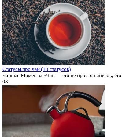
Статусы про чай (30 статусов)
Чайные Моменты «Чай — это не просто напиток, это
0
8