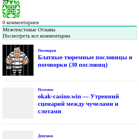
0
комментариев
Межтекстовые Отзывы
Посмотреть все комментарии
Поговорки
Блатные тюремные пословицы и
поговорки (30 пословиц)
Полезное
okak-casino.win — Утренний
сценарий между чучелами и
слотами
Девушки