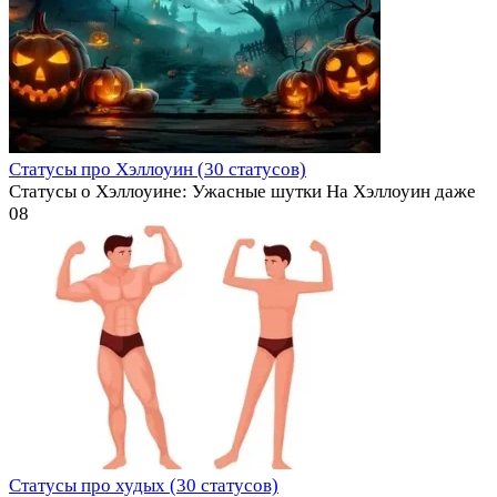
Статусы про Хэллоуин (30 статусов)
Статусы о Хэллоуине: Ужасные шутки На Хэллоуин даже
0
8
Статусы про худых (30 статусов)