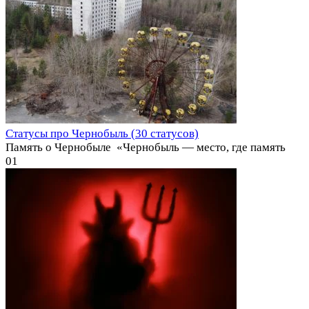
Статусы про Чернобыль (30 статусов)
Память о Чернобыле ️ «Чернобыль — место, где память
0
1