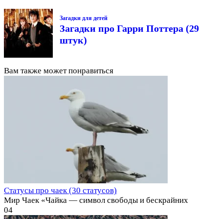
Загадки для детей
Загадки про Гарри Поттера (29
штук)
Вам также может понравиться
Статусы про чаек (30 статусов)
Мир Чаек «Чайка — символ свободы и бескрайних
0
4