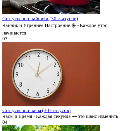
Статусы про чайники (30 статусов)
Чайник и Утреннее Настроение ☀️ «Каждое утро
начинается
0
3
Статусы про часы (30 статусов)
Часы и Время «Каждая секунда — это шанс изменить
0
4