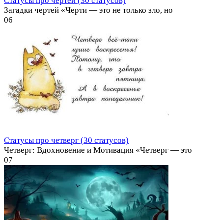
Статусы про чертей (30 статусов)
Загадки чертей «Черти — это не только зло, но
0
6
Статусы про четверг (30 статусов)
Четверг: Вдохновение и Мотивация «Четверг — это
0
7