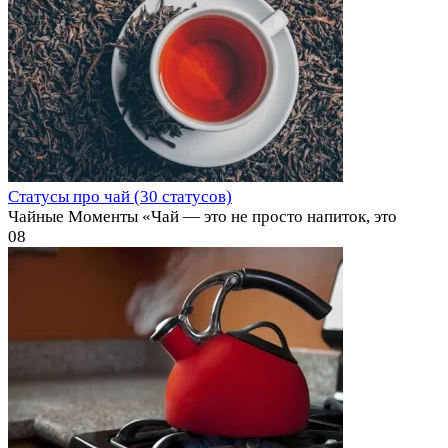
Статусы про чай (30 статусов)
Чайные Моменты «Чай — это не просто напиток, это
0
8