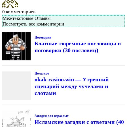
0
комментариев
Межтекстовые Отзывы
Посмотреть все комментарии
Поговорки
Блатные тюремные пословицы и
поговорки (30 пословиц)
Полезное
okak-casino.win — Утренний
сценарий между чучелами и
слотами
Загадки для взрослых
Исламские загадки с ответами (40