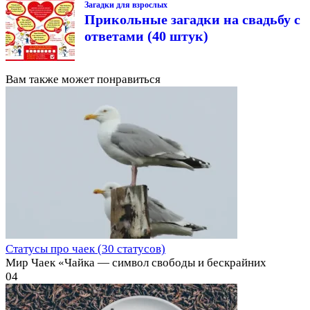
Загадки для взрослых
Прикольные загадки на свадьбу с
ответами (40 штук)
Вам также может понравиться
Статусы про чаек (30 статусов)
Мир Чаек «Чайка — символ свободы и бескрайних
0
4