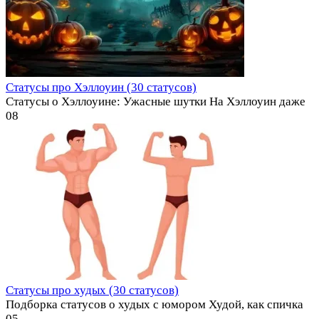
Статусы про Хэллоуин (30 статусов)
Статусы о Хэллоуине: Ужасные шутки На Хэллоуин даже
0
8
Статусы про худых (30 статусов)
Подборка статусов о худых с юмором Худой, как спичка
0
5