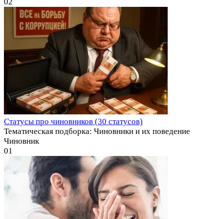
0
2
Статусы про чиновников (30 статусов)
Тематическая подборка: Чиновники и их поведение
Чиновник
0
1