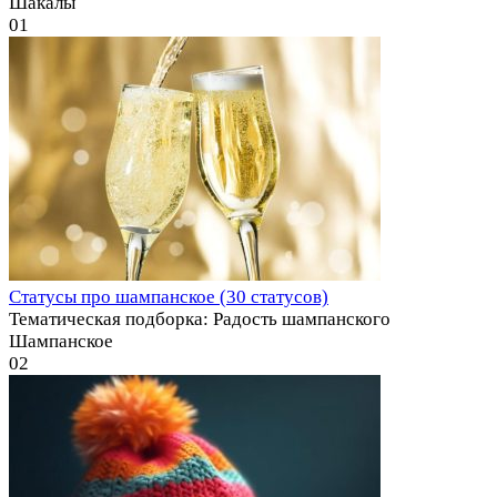
Шакалы
0
1
Статусы про шампанское (30 статусов)
Тематическая подборка: Радость шампанского
Шампанское
0
2