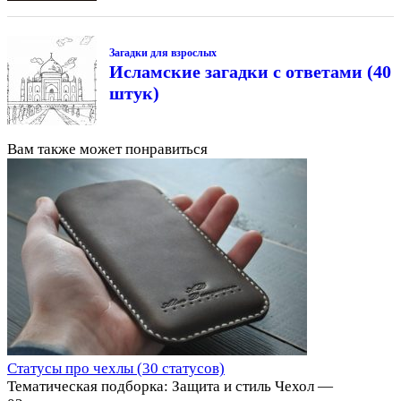
Загадки для взрослых
Исламские загадки с ответами (40
штук)
Вам также может понравиться
Статусы про чехлы (30 статусов)
Тематическая подборка: Защита и стиль Чехол —