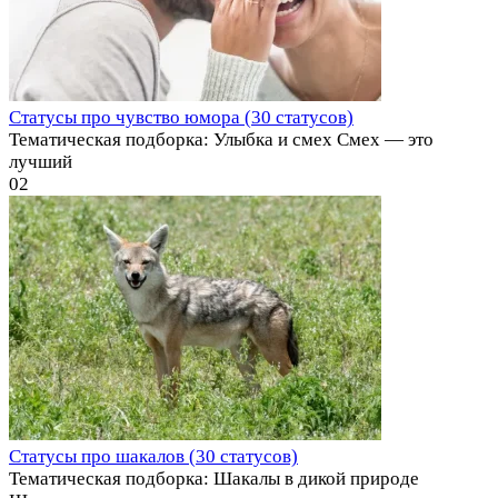
Статусы про чувство юмора (30 статусов)
Тематическая подборка: Улыбка и смех Смех — это
лучший
0
2
Статусы про шакалов (30 статусов)
Тематическая подборка: Шакалы в дикой природе