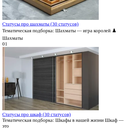
Статусы про шахматы (30 статусов)
Тематическая подборка: Шахматы — игра королей ♟️
Шахматы
0
1
Статусы про шкаф (30 статусов)
Тематическая подборка: Шкафы в нашей жизни Шкаф —
это