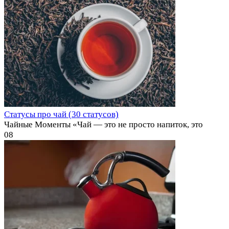
Статусы про чай (30 статусов)
Чайные Моменты «Чай — это не просто напиток, это
0
8