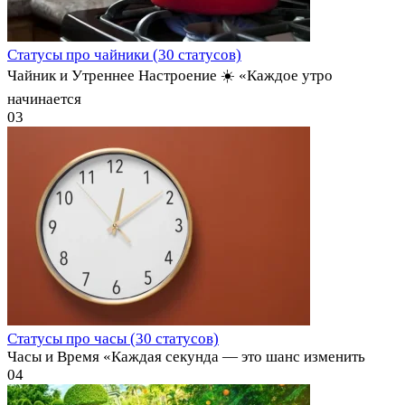
Статусы про чайники (30 статусов)
Чайник и Утреннее Настроение ☀️ «Каждое утро
начинается
0
3
Статусы про часы (30 статусов)
Часы и Время «Каждая секунда — это шанс изменить
0
4