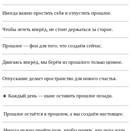
Иногда важно простить себя и отпустить прошлое.
Чтобы лететь вперёд, не стоит держаться за старое.
Прошлое — фон для того, что создаём сейчас.
Двигаясь вперёд, мы берём из прошлого только ценное.
Отпускание делает пространство для нового счастья.
☀️ Каждый день — шанс оставить прошлое позади.
️ Прошлое остаётся в прошлом, а мы создаём настоящее.
️ Иногда нужно пройти путь, чтобы понять, что пора идти