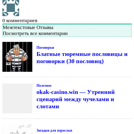
0
комментариев
Межтекстовые Отзывы
Посмотреть все комментарии
Поговорки
Блатные тюремные пословицы и
поговорки (30 пословиц)
Полезное
okak-casino.win — Утренний
сценарий между чучелами и
слотами
Загадки для взрослых