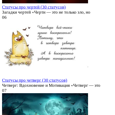
Статусы про чертей (30 статусов)
Загадки чертей «Черти — это не только зло, но
0
6
Статусы про четверг (30 статусов)
Четверг: Вдохновение и Мотивация «Четверг — это
0
7