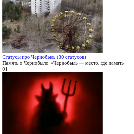
Статусы про Чернобыль (30 статусов)
Память о Чернобыле ️ «Чернобыль — место, где память
0
1