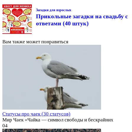
Загадки для взрослых
Прикольные загадки на свадьбу с
ответами (40 штук)
Вам также может понравиться
Статусы про чаек (30 статусов)
Мир Чаек «Чайка — символ свободы и бескрайних
0
4