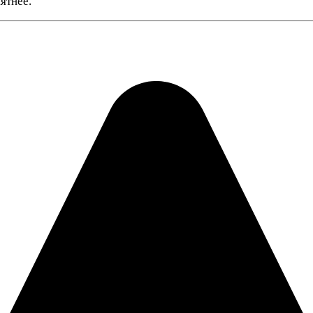
ятнее.