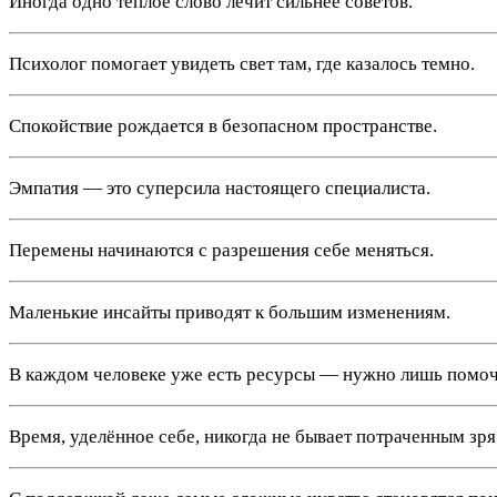
Иногда одно тёплое слово лечит сильнее советов.
Психолог помогает увидеть свет там, где казалось темно.
Спокойствие рождается в безопасном пространстве.
Эмпатия — это суперсила настоящего специалиста.
Перемены начинаются с разрешения себе меняться.
Маленькие инсайты приводят к большим изменениям.
В каждом человеке уже есть ресурсы — нужно лишь помоч
Время, уделённое себе, никогда не бывает потраченным зря