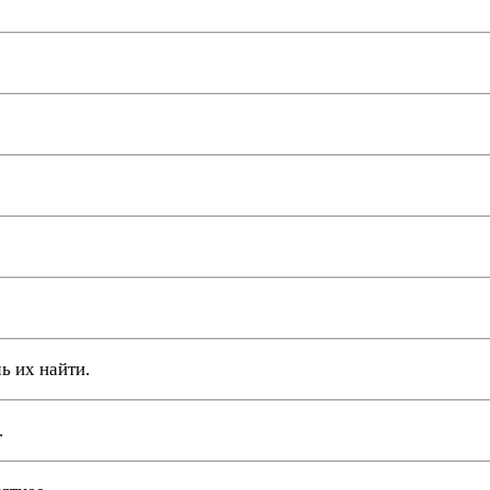
ь их найти.
.