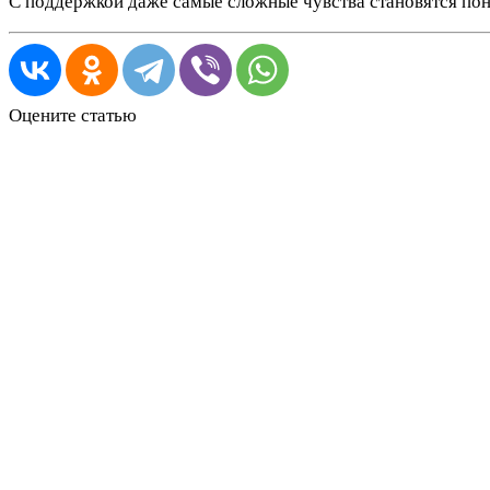
С поддержкой даже самые сложные чувства становятся пон
Оцените статью