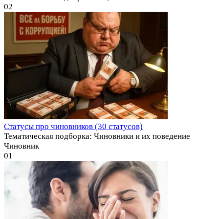
0
2
Статусы про чиновников (30 статусов)
Тематическая подборка: Чиновники и их поведение
Чиновник
0
1