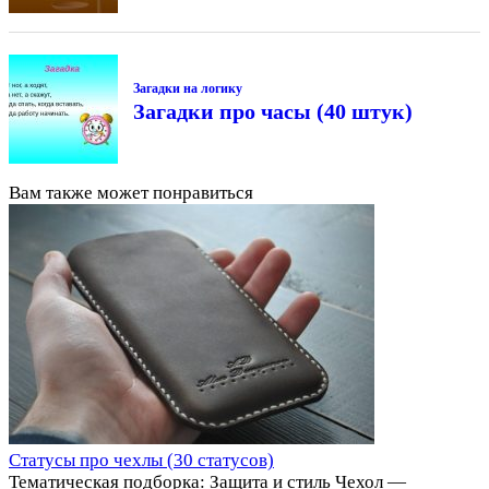
Загадки на логику
Загадки про часы (40 штук)
Вам также может понравиться
Статусы про чехлы (30 статусов)
Тематическая подборка: Защита и стиль Чехол —