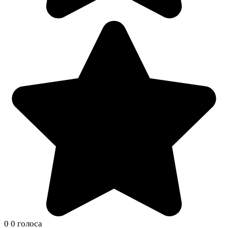
0
0
голоса