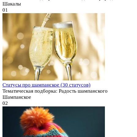
Шакалы
0
1
Статусы про шампанское (30 статусов)
Тематическая подборка: Радость шампанского
Шампанское
0
2