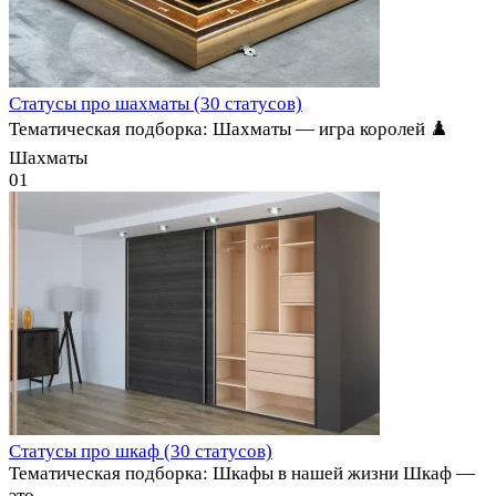
Статусы про шахматы (30 статусов)
Тематическая подборка: Шахматы — игра королей ♟️
Шахматы
0
1
Статусы про шкаф (30 статусов)
Тематическая подборка: Шкафы в нашей жизни Шкаф —
это