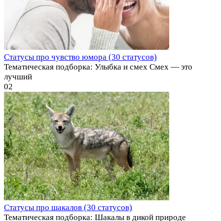
Статусы про чувство юмора (30 статусов)
Тематическая подборка: Улыбка и смех Смех — это
лучший
0
2
Статусы про шакалов (30 статусов)
Тематическая подборка: Шакалы в дикой природе