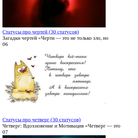
Статусы про чертей (30 статусов)
Загадки чертей «Черти — это не только зло, но
0
6
Статусы про четверг (30 статусов)
Четверг: Вдохновение и Мотивация «Четверг — это
0
7