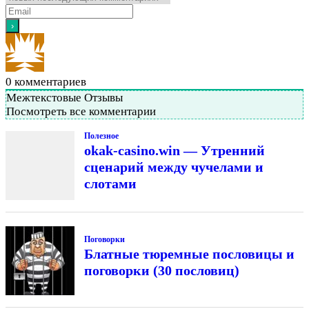
0
комментариев
Межтекстовые Отзывы
Посмотреть все комментарии
Полезное
okak-casino.win — Утренний
сценарий между чучелами и
слотами
Поговорки
Блатные тюремные пословицы и
поговорки (30 пословиц)