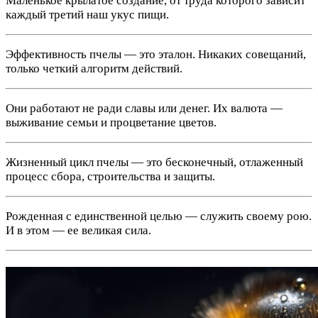
Маленькое крылатое создание, от труда которого зависит
каждый третий наш укус пищи.
Эффективность пчелы — это эталон. Никаких совещаний,
только четкий алгоритм действий.
Они работают не ради славы или денег. Их валюта —
выживание семьи и процветание цветов.
Жизненный цикл пчелы — это бесконечный, отлаженный
процесс сбора, строительства и защиты.
Рожденная с единственной целью — служить своему рою.
И в этом — ее великая сила.