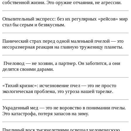
собственной жизни. Это оружие отчаяния, не агрессии.
Опылительный экспресс: без их регулярных «рейсов» мир
стал бы серым и безвкусным.
Панический страх перед одной маленькой пчелой — это
несоразмерная реакция на главную труженицу планеты.
‍ Пчеловод — не хозяин, а партнер. Он заботится, а они
делятся своими дарами.
«Тихий кризис»: исчезновение пчел — это не просто
экологическая проблема, это угроза нашей тарелке.
Украденный мед — это не воровство в понимании пчелы.
Это катастрофа, потеря запасов на зиму.
Пчелиный воск тысячелетиями освещал человеческую