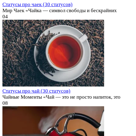
Статусы про чаек (30 статусов)
Мир Чаек «Чайка — символ свободы и бескрайних
0
4
Статусы про чай (30 статусов)
Чайные Моменты «Чай — это не просто напиток, это
0
8