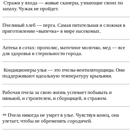
️ Стражи у входа — живые сканеры, узнающие своих по
запаху. Чужак не пройдет.
Пчелиный хлеб — перга. Самая питательная и сложная в
приготовлении «выпечка» в мире насекомых.
Аптека в сотах: прополис, маточное молочко, мед — все
для здоровья и стерильности города.
️ Кондиционеры улья — это пчелы-вентиляторщицы. Они
поддерживают идеальную температуру крыльями.
Рабочая пчела за свою жизнь успевает побывать и
нянькой, и строителем, и сборщицей, и стражем.
⚰️ Пчела никогда не умрет в улье. Чувствуя конец, она
улетает, чтобы не обременять сородичей.