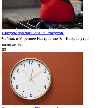
Статусы про чайники (30 статусов)
Чайник и Утреннее Настроение ☀️ «Каждое утро
начинается
0
3