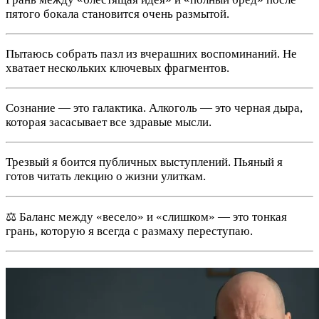
пятого бокала становится очень размытой.
Пытаюсь собрать пазл из вчерашних воспоминаний. Не
хватает нескольких ключевых фрагментов.
Сознание — это галактика. Алкоголь — это черная дыра,
которая засасывает все здравые мысли.
Трезвый я боится публичных выступлений. Пьяный я
готов читать лекцию о жизни улиткам.
⚖️ Баланс между «весело» и «слишком» — это тонкая
грань, которую я всегда с размаху переступаю.