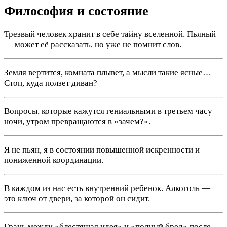
Философия и состояние
Трезвый человек хранит в себе тайну вселенной. Пьяный
— может её рассказать, но уже не помнит слов.
Земля вертится, комната плывет, а мысли такие ясные…
Стоп, куда ползет диван?
Вопросы, которые кажутся гениальными в третьем часу
ночи, утром превращаются в «зачем?».
Я не пьян, я в состоянии повышенной искренности и
пониженной координации.
В каждом из нас есть внутренний ребенок. Алкоголь —
это ключ от двери, за которой он сидит.
Грань между «блестящая идея» и «полный бред» после