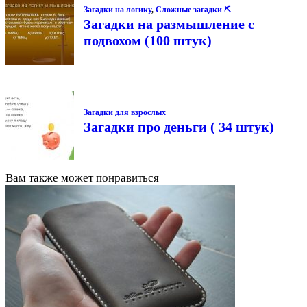
Загадки на логику
,
Сложные загадки ⛏
Загадки на размышление с
подвохом (100 штук)
Загадки для взрослых
Загадки про деньги ( 34 штук)
Вам также может понравиться