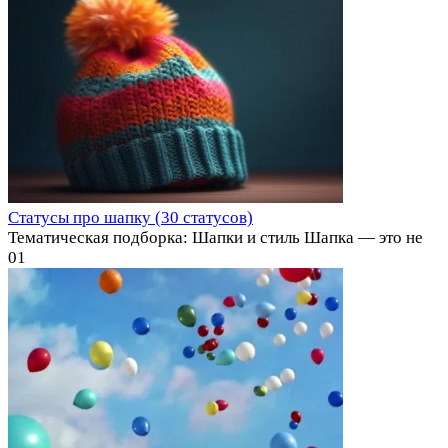
Статусы про шапку (30 статусов)
Тематическая подборка: Шапки и стиль Шапка — это не
0
1