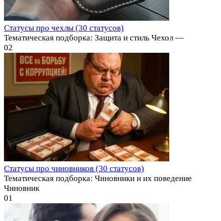
Статусы про чехлы (30 статусов)
Тематическая подборка: Защита и стиль Чехол —
0
2
Статусы про чиновников (30 статусов)
Тематическая подборка: Чиновники и их поведение
Чиновник
0
1