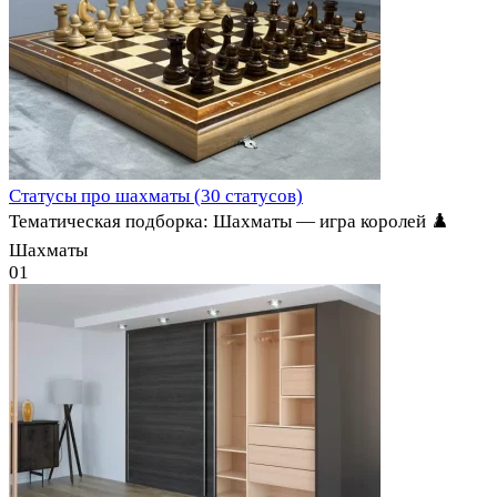
Статусы про шахматы (30 статусов)
Тематическая подборка: Шахматы — игра королей ♟️
Шахматы
0
1