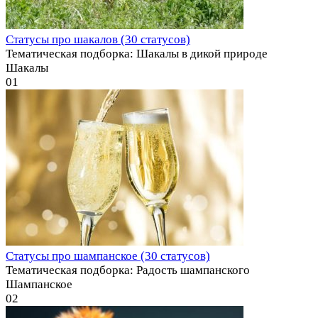
Статусы про шакалов (30 статусов)
Тематическая подборка: Шакалы в дикой природе
Шакалы
0
1
Статусы про шампанское (30 статусов)
Тематическая подборка: Радость шампанского
Шампанское
0
2