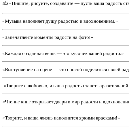
✍️ «Пишите, рисуйте, создавайте — пусть ваша радость ст
«Музыка наполняет душу радостью и вдохновением.»
«Запечатлейте моменты радости на фото!»
«Каждая созданная вещь — это кусочек вашей радости.»
«Выступление на сцене — это способ поделиться своей ра
️ «Творите с любовью, и ваша радость станет заразительной
«Чтение книг открывает двери в мир радости и вдохновени
«Творите, и ваша жизнь наполнится яркими красками!»