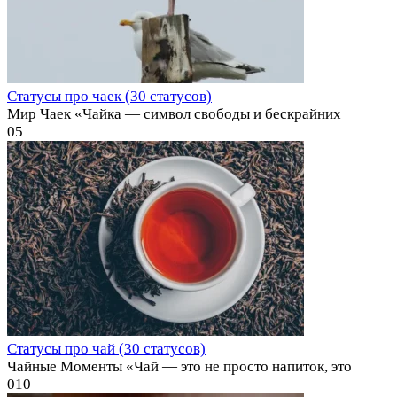
Статусы про чаек (30 статусов)
Мир Чаек «Чайка — символ свободы и бескрайних
0
5
Статусы про чай (30 статусов)
Чайные Моменты «Чай — это не просто напиток, это
0
10