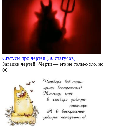
Статусы про чертей (30 статусов)
Загадки чертей «Черти — это не только зло, но
0
6