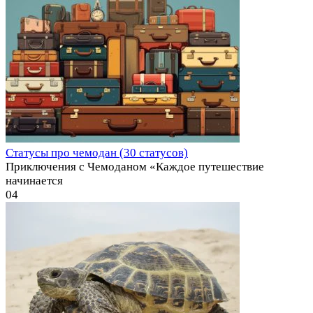
Статусы про чемодан (30 статусов)
Приключения с Чемоданом «Каждое путешествие
начинается
0
4