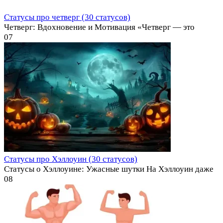
Статусы про четверг (30 статусов)
Четверг: Вдохновение и Мотивация «Четверг — это
0
7
Статусы про Хэллоуин (30 статусов)
Статусы о Хэллоуине: Ужасные шутки На Хэллоуин даже
0
8