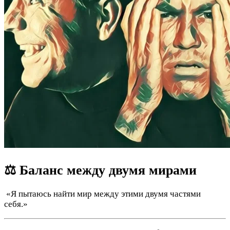
⚖️ Баланс между двумя мирами
️ «Я пытаюсь найти мир между этими двумя частями
себя.»