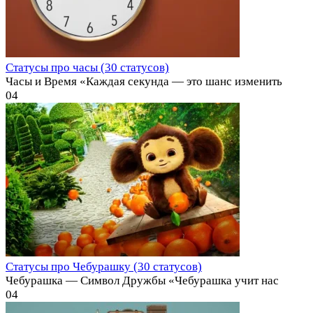
Статусы про часы (30 статусов)
Часы и Время «Каждая секунда — это шанс изменить
0
4
Статусы про Чебурашку (30 статусов)
Чебурашка — Символ Дружбы «Чебурашка учит нас
0
4