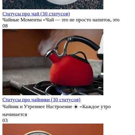
Статусы про чай (30 статусов)
Чайные Моменты «Чай — это не просто напиток, это
0
8
Статусы про чайники (30 статусов)
Чайник и Утреннее Настроение ☀️ «Каждое утро
начинается
0
3