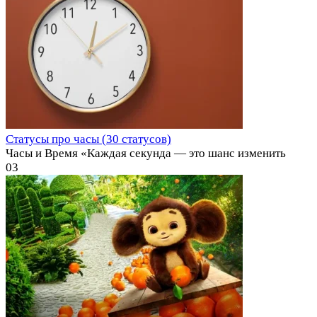
Статусы про часы (30 статусов)
Часы и Время «Каждая секунда — это шанс изменить
0
3