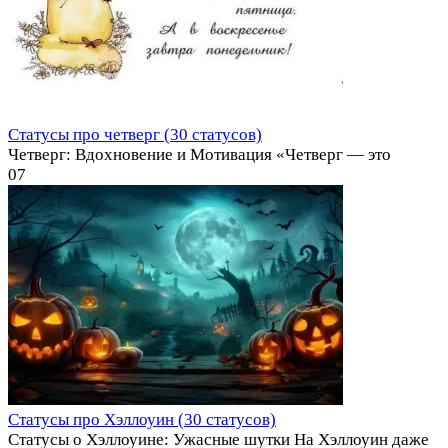
Статусы про четверг (30 статусов)
Четверг: Вдохновение и Мотивация «Четверг — это
0
7
Статусы про Хэллоуин (30 статусов)
Статусы о Хэллоуине: Ужасные шутки На Хэллоуин даже