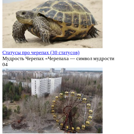
Статусы про черепах (30 статусов)
Мудрость Черепах «Черепаха — символ мудрости
0
4