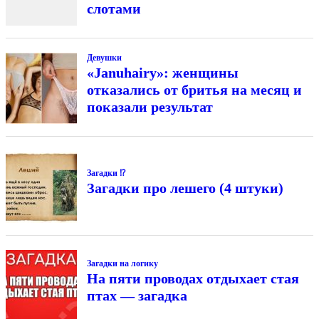
слотами
Девушки
«Januhairy»: женщины
отказались от бритья на месяц и
показали результат
Загадки ⁉
Загадки про лешего (4 штуки)
Загадки на логику
На пяти проводах отдыхает стая
птах — загадка