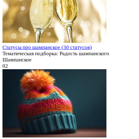
Статусы про шампанское (30 статусов)
Тематическая подборка: Радость шампанского
Шампанское
0
2