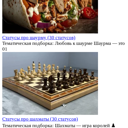
Статусы про шаурму (30 статусов)
Тематическая подборка: Любовь к шаурме Шаурма — это
0
1
Статусы про шахматы (30 статусов)
Тематическая подборка: Шахматы — игра королей ♟️