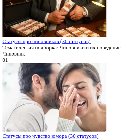
Статусы про чиновников (30 статусов)
Тематическая подборка: Чиновники и их поведение
Чиновник
0
1
Статусы про чувство юмора (30 статусов)