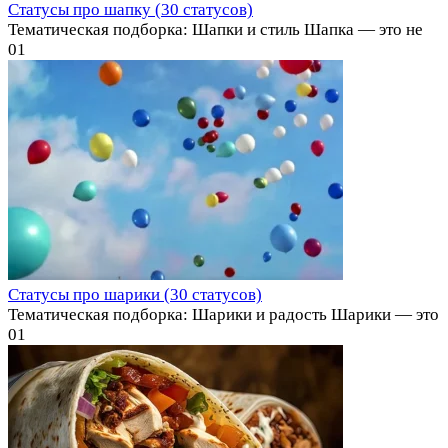
Статусы про шапку (30 статусов)
Тематическая подборка: Шапки и стиль Шапка — это не
0
1
Статусы про шарики (30 статусов)
Тематическая подборка: Шарики и радость Шарики — это
0
1