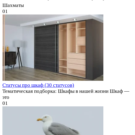
Шахматы
0
1
Статусы про шкаф (30 статусов)
Тематическая подборка: Шкафы в нашей жизни Шкаф —
это
0
1