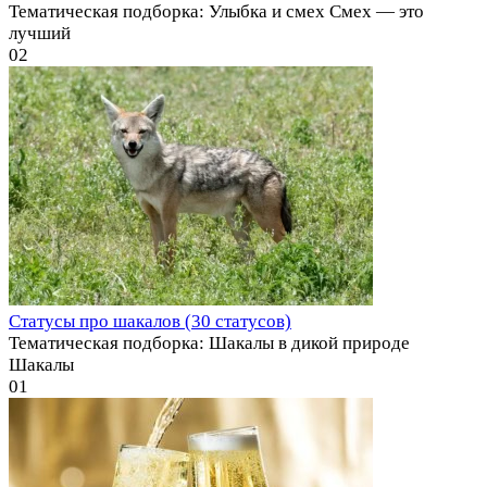
Тематическая подборка: Улыбка и смех Смех — это
лучший
0
2
Статусы про шакалов (30 статусов)
Тематическая подборка: Шакалы в дикой природе
Шакалы
0
1