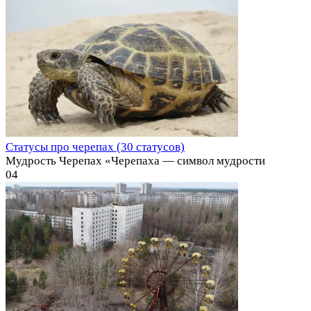
Статусы про черепах (30 статусов)
Мудрость Черепах «Черепаха — символ мудрости
0
4