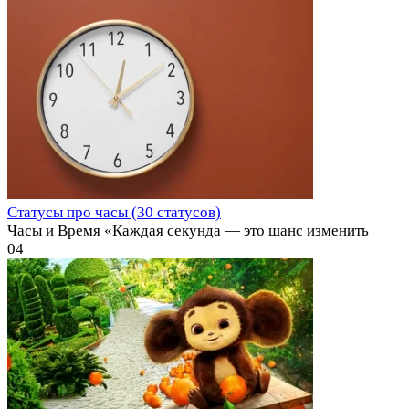
Статусы про часы (30 статусов)
Часы и Время «Каждая секунда — это шанс изменить
0
4