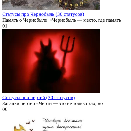
Статусы про Чернобыль (30 статусов)
Память о Чернобыле ️ «Чернобыль — место, где память
0
1
Статусы про чертей (30 статусов)
Загадки чертей «Черти — это не только зло, но
0
6