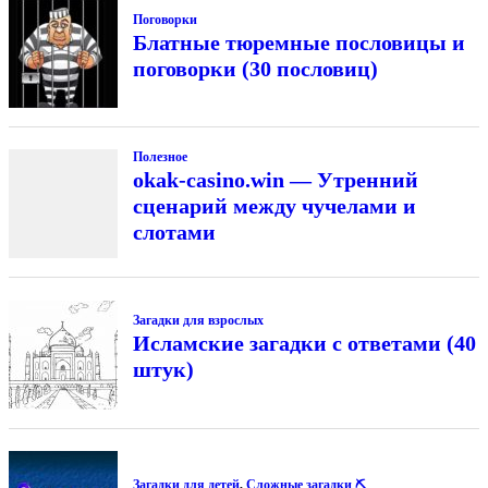
Поговорки
Блатные тюремные пословицы и
поговорки (30 пословиц)
Полезное
okak-casino.win — Утренний
сценарий между чучелами и
слотами
Загадки для взрослых
Исламские загадки с ответами (40
штук)
Загадки для детей
,
Сложные загадки ⛏