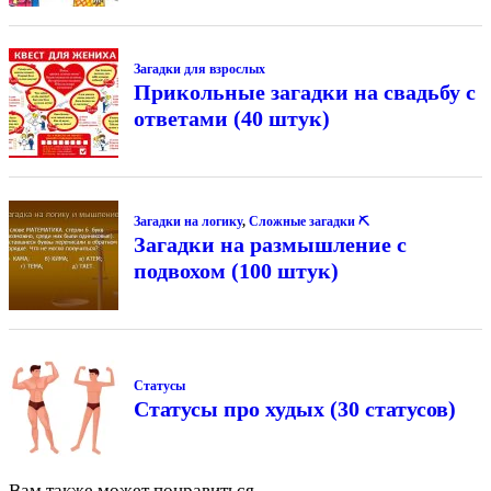
Загадки для взрослых
Прикольные загадки на свадьбу с
ответами (40 штук)
Загадки на логику
,
Сложные загадки ⛏
Загадки на размышление с
подвохом (100 штук)
Статусы
Статусы про худых (30 статусов)
Вам также может понравиться