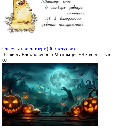
Статусы про четверг (30 статусов)
Четверг: Вдохновение и Мотивация «Четверг — это
0
7