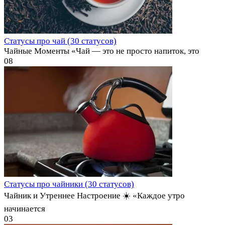
Статусы про чай (30 статусов)
Чайные Моменты «Чай — это не просто напиток, это
0
8
Статусы про чайники (30 статусов)
Чайник и Утреннее Настроение ☀️ «Каждое утро
начинается
0
3