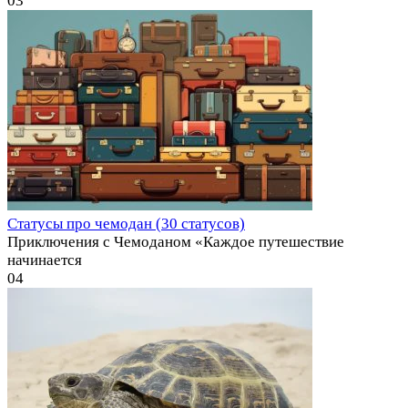
0
3
Статусы про чемодан (30 статусов)
Приключения с Чемоданом «Каждое путешествие
начинается
0
4