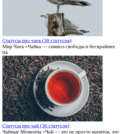
Статусы про чаек (30 статусов)
Мир Чаек «Чайка — символ свободы и бескрайних
0
4
Статусы про чай (30 статусов)
Чайные Моменты «Чай — это не просто напиток, это