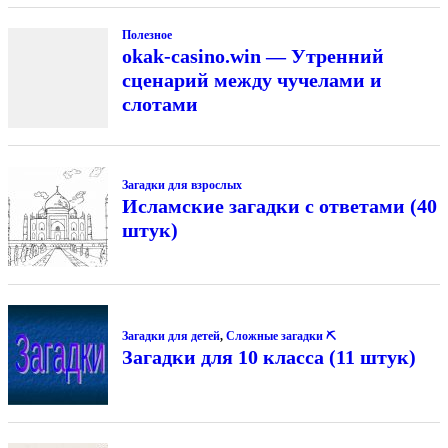
Полезное
okak-casino.win — Утренний
сценарий между чучелами и
слотами
Загадки для взрослых
Исламские загадки с ответами (40
штук)
Загадки для детей
,
Сложные загадки ⛏
Загадки для 10 класса (11 штук)