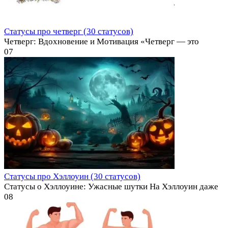
Статусы про четверг (30 статусов)
Четверг: Вдохновение и Мотивация «Четверг — это
0
7
Статусы про Хэллоуин (30 статусов)
Статусы о Хэллоуине: Ужасные шутки На Хэллоуин даже
0
8