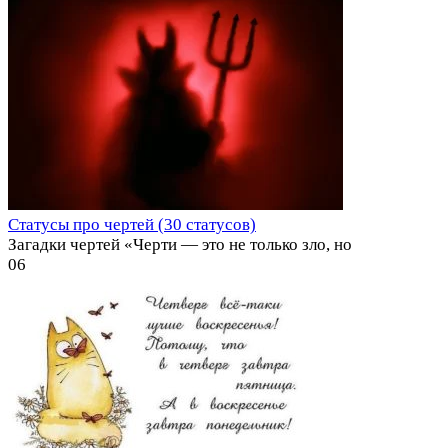
Статусы про чертей (30 статусов)
Загадки чертей «Черти — это не только зло, но
0
6