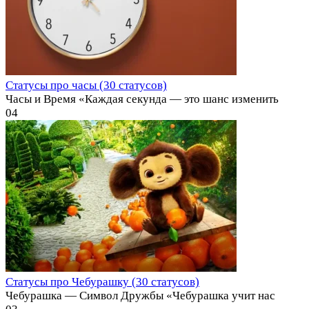
Статусы про часы (30 статусов)
Часы и Время «Каждая секунда — это шанс изменить
0
4
Статусы про Чебурашку (30 статусов)
Чебурашка — Символ Дружбы «Чебурашка учит нас