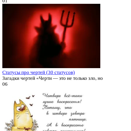
0
1
Статусы про чертей (30 статусов)
Загадки чертей «Черти — это не только зло, но
0
6