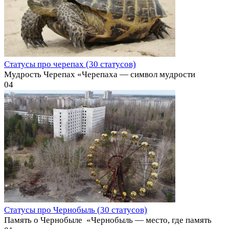
Статусы про черепах (30 статусов)
Мудрость Черепах «Черепаха — символ мудрости
0
4
Статусы про Чернобыль (30 статусов)
Память о Чернобыле ️ «Чернобыль — место, где память