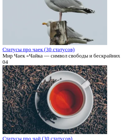
Статусы про чаек (30 статусов)
Мир Чаек «Чайка — символ свободы и бескрайних
0
4
Статусы про чай (30 статусов)