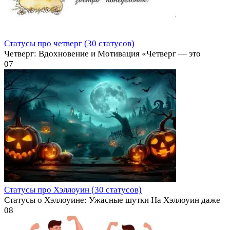
Статусы про четверг (30 статусов)
Четверг: Вдохновение и Мотивация «Четверг — это
0
7
Статусы про Хэллоуин (30 статусов)
Статусы о Хэллоуине: Ужасные шутки На Хэллоуин даже
0
8