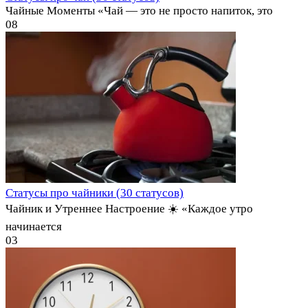
Чайные Моменты «Чай — это не просто напиток, это
0
8
Статусы про чайники (30 статусов)
Чайник и Утреннее Настроение ☀️ «Каждое утро
начинается
0
3