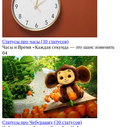
Статусы про часы (30 статусов)
Часы и Время «Каждая секунда — это шанс изменить
0
4
Статусы про Чебурашку (30 статусов)