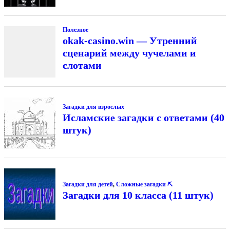
Полезное
okak-casino.win — Утренний
сценарий между чучелами и
слотами
Загадки для взрослых
Исламские загадки с ответами (40
штук)
Загадки для детей
,
Сложные загадки ⛏
Загадки для 10 класса (11 штук)