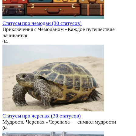
Статусы про чемодан (30 статусов)
Приключения с Чемоданом «Каждое путешествие
начинается
0
4
Статусы про черепах (30 статусов)
Мудрость Черепах «Черепаха — символ мудрости
0
4