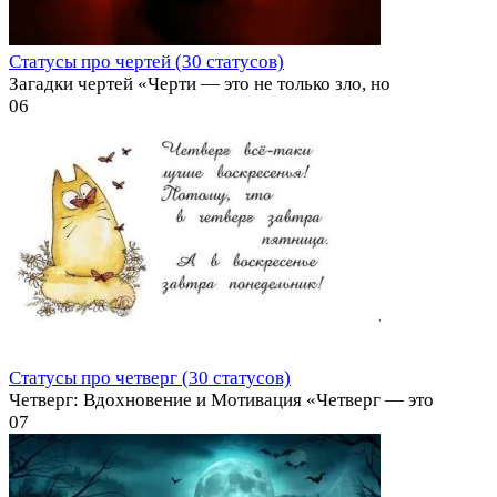
Статусы про чертей (30 статусов)
Загадки чертей «Черти — это не только зло, но
0
6
Статусы про четверг (30 статусов)
Четверг: Вдохновение и Мотивация «Четверг — это
0
7