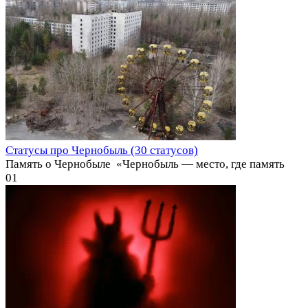
Статусы про Чернобыль (30 статусов)
Память о Чернобыле ️ «Чернобыль — место, где память
0
1