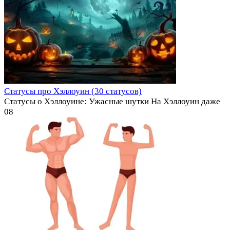
Статусы про Хэллоуин (30 статусов)
Статусы о Хэллоуине: Ужасные шутки На Хэллоуин даже
0
8