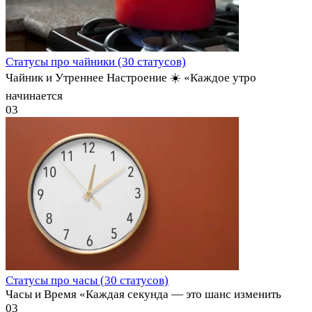
Статусы про чайники (30 статусов)
Чайник и Утреннее Настроение ☀️ «Каждое утро
начинается
0
3
Статусы про часы (30 статусов)
Часы и Время «Каждая секунда — это шанс изменить
0
3