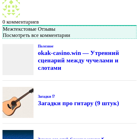
0
комментариев
Межтекстовые Отзывы
Посмотреть все комментарии
Полезное
okak-casino.win — Утренний
сценарий между чучелами и
слотами
Загадки ⁉
Загадки про гитару (9 штук)