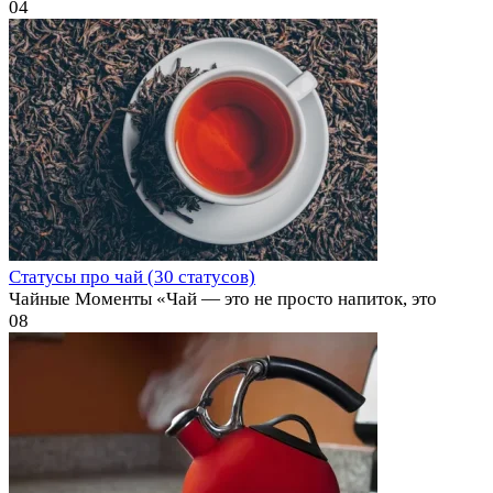
0
4
Статусы про чай (30 статусов)
Чайные Моменты «Чай — это не просто напиток, это
0
8