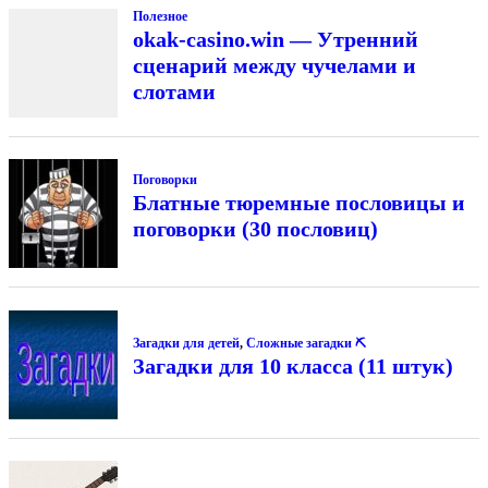
Полезное
okak-casino.win — Утренний
сценарий между чучелами и
слотами
Поговорки
Блатные тюремные пословицы и
поговорки (30 пословиц)
Загадки для детей
,
Сложные загадки ⛏
Загадки для 10 класса (11 штук)