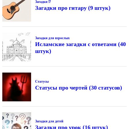
Загадки ⁉
Загадки про гитару (9 штук)
Загадки для взрослых
Исламские загадки с ответами (40
штук)
Статусы
Статусы про чертей (30 статусов)
Загадки для детей
Загадки про урок (16 штук)