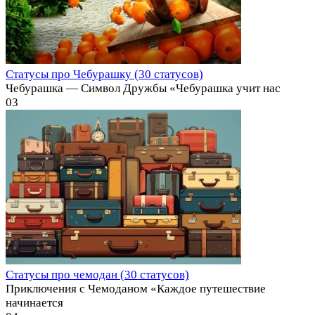
Статусы про Чебурашку (30 статусов)
Чебурашка — Символ Дружбы «Чебурашка учит нас
0
3
Статусы про чемодан (30 статусов)
Приключения с Чемоданом «Каждое путешествие
начинается