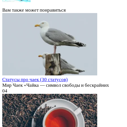
Вам также может понравиться
Статусы про чаек (30 статусов)
Мир Чаек «Чайка — символ свободы и бескрайних
0
4