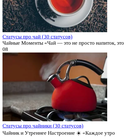
Статусы про чай (30 статусов)
Чайные Моменты «Чай — это не просто напиток, это
0
8
Статусы про чайники (30 статусов)
Чайник и Утреннее Настроение ☀️ «Каждое утро