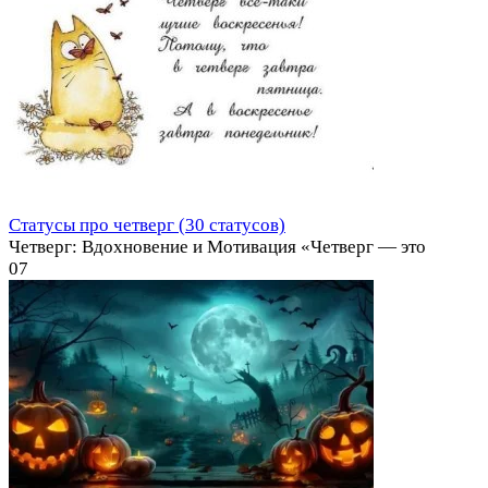
Статусы про четверг (30 статусов)
Четверг: Вдохновение и Мотивация «Четверг — это
0
7