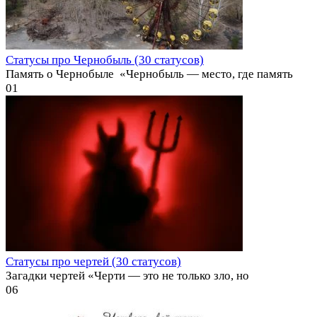
Статусы про Чернобыль (30 статусов)
Память о Чернобыле ️ «Чернобыль — место, где память
0
1
Статусы про чертей (30 статусов)
Загадки чертей «Черти — это не только зло, но
0
6