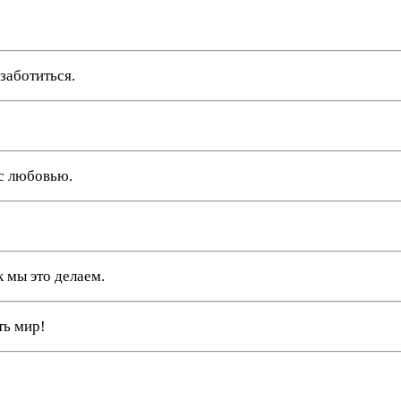
заботиться.
с любовью.
к мы это делаем.
ть мир!