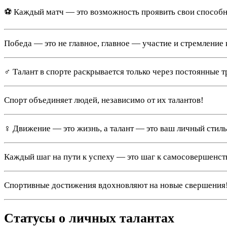
⚽️ Каждый матч — это возможность проявить свои способн
Победа — это не главное, главное — участие и стремление 
️‍♂️ Талант в спорте раскрывается только через постоянные 
Спорт объединяет людей, независимо от их талантов!
‍♀️ Движение — это жизнь, а талант — это ваш личный стил
Каждый шаг на пути к успеху — это шаг к самосовершенст
Спортивные достижения вдохновляют на новые свершения
Статусы о личных талантах