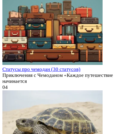
Статусы про чемодан (30 статусов)
Приключения с Чемоданом «Каждое путешествие
начинается
0
4