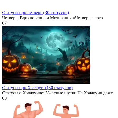
Статусы про четверг (30 статусов)
Четверг: Вдохновение и Мотивация «Четверг — это
0
7
Статусы про Хэллоуин (30 статусов)
Статусы о Хэллоуине: Ужасные шутки На Хэллоуин даже
0
8