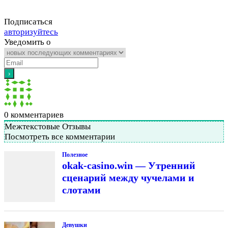
Подписаться
авторизуйтесь
Уведомить о
0
комментариев
Межтекстовые Отзывы
Посмотреть все комментарии
Полезное
okak-casino.win — Утренний
сценарий между чучелами и
слотами
Девушки