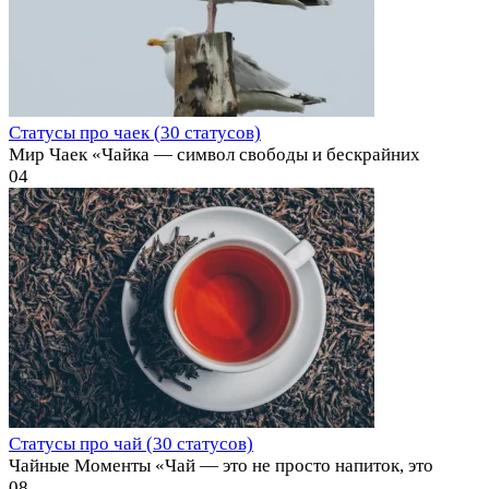
Статусы про чаек (30 статусов)
Мир Чаек «Чайка — символ свободы и бескрайних
0
4
Статусы про чай (30 статусов)
Чайные Моменты «Чай — это не просто напиток, это
0
8