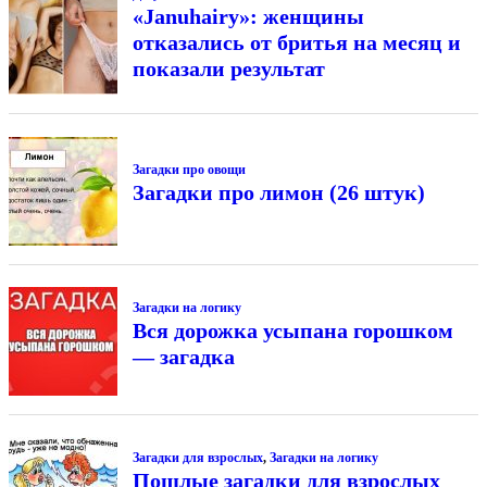
«Januhairy»: женщины
отказались от бритья на месяц и
показали результат
Загадки про овощи
Загадки про лимон (26 штук)
Загадки на логику
Вся дорожка усыпана горошком
— загадка
Загадки для взрослых
,
Загадки на логику
Пошлые загадки для взрослых