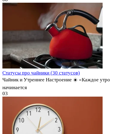
Статусы про чайники (30 статусов)
Чайник и Утреннее Настроение ☀️ «Каждое утро
начинается
0
3