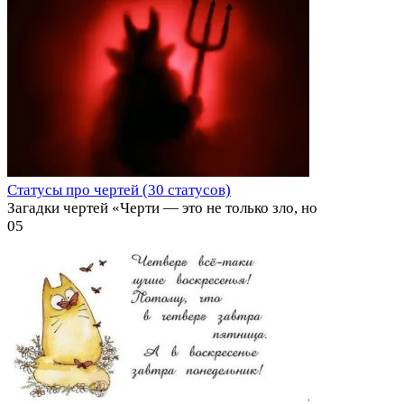
Статусы про чертей (30 статусов)
Загадки чертей «Черти — это не только зло, но
0
5