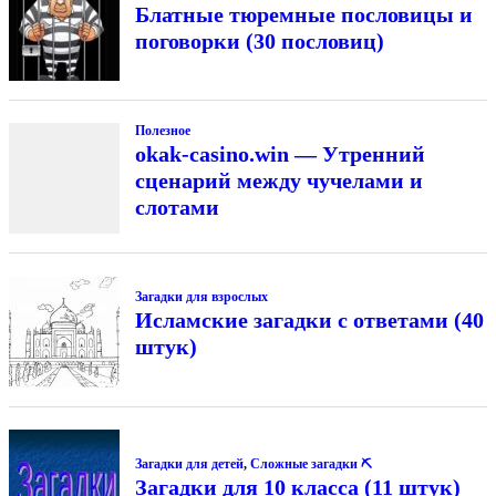
Блатные тюремные пословицы и
поговорки (30 пословиц)
Полезное
okak-casino.win — Утренний
сценарий между чучелами и
слотами
Загадки для взрослых
Исламские загадки с ответами (40
штук)
Загадки для детей
,
Сложные загадки ⛏
Загадки для 10 класса (11 штук)