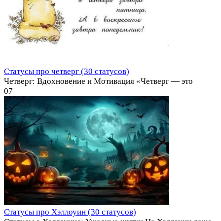
Статусы про четверг (30 статусов)
Четверг: Вдохновение и Мотивация «Четверг — это
0
7
Статусы про Хэллоуин (30 статусов)