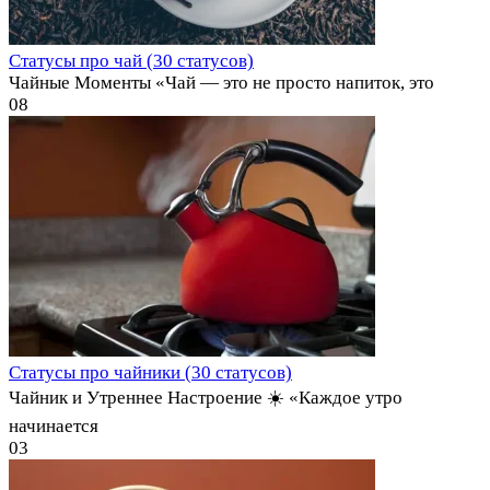
Статусы про чай (30 статусов)
Чайные Моменты «Чай — это не просто напиток, это
0
8
Статусы про чайники (30 статусов)
Чайник и Утреннее Настроение ☀️ «Каждое утро
начинается
0
3