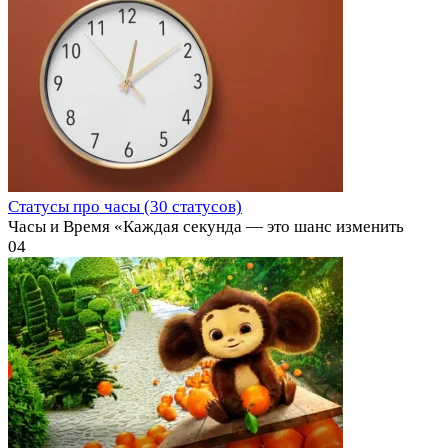
Статусы про часы (30 статусов)
Часы и Время «Каждая секунда — это шанс изменить
0
4