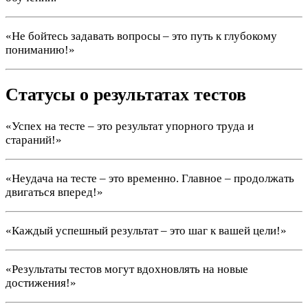
«Не бойтесь задавать вопросы – это путь к глубокому
пониманию!»
Статусы о результатах тестов
«Успех на тесте – это результат упорного труда и
стараний!»
«Неудача на тесте – это временно. Главное – продолжать
двигаться вперед!»
«Каждый успешный результат – это шаг к вашей цели!»
«Результаты тестов могут вдохновлять на новые
достижения!»