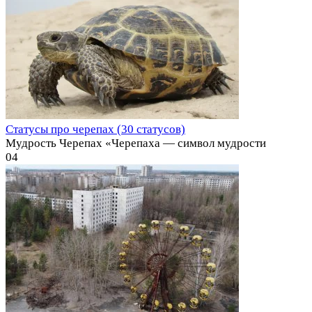
Статусы про черепах (30 статусов)
Мудрость Черепах «Черепаха — символ мудрости
0
4