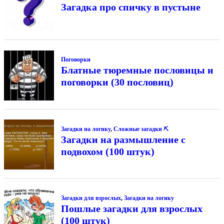
Загадка про спичку в пустыне
Поговорки
Блатные тюремные пословицы и
поговорки (30 пословиц)
Загадки на логику
,
Сложные загадки ⛏
Загадки на размышление с
подвохом (100 штук)
Загадки для взрослых
,
Загадки на логику
Пошлые загадки для взрослых
(100 штук)