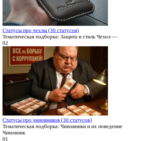
Статусы про чехлы (30 статусов)
Тематическая подборка: Защита и стиль Чехол —
0
2
Статусы про чиновников (30 статусов)
Тематическая подборка: Чиновники и их поведение
Чиновник
0
1