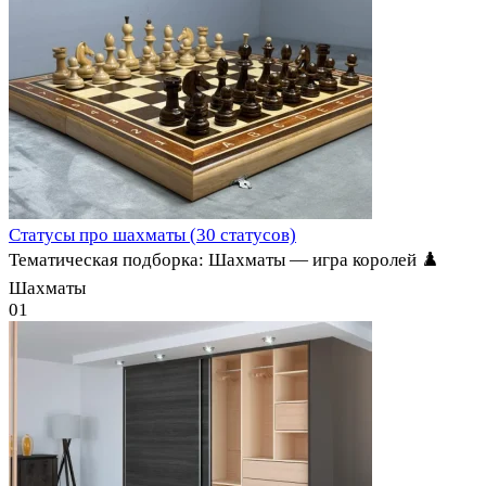
Статусы про шахматы (30 статусов)
Тематическая подборка: Шахматы — игра королей ♟️
Шахматы
0
1