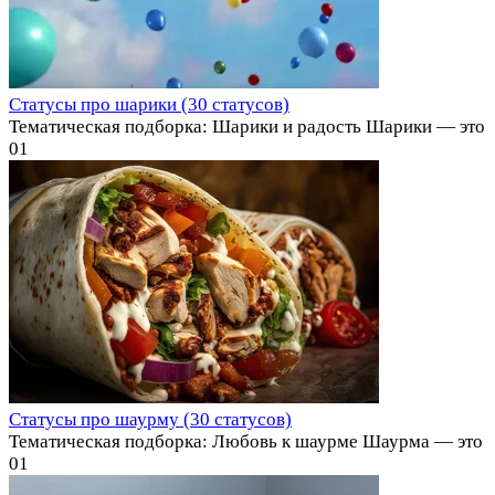
Статусы про шарики (30 статусов)
Тематическая подборка: Шарики и радость Шарики — это
0
1
Статусы про шаурму (30 статусов)
Тематическая подборка: Любовь к шаурме Шаурма — это
0
1