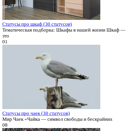
Статусы про шкаф (30 статусов)
Тематическая подборка: Шкафы в нашей жизни Шкаф —
это
0
1
Статусы про чаек (30 статусов)
Мир Чаек «Чайка — символ свободы и бескрайних
0
8