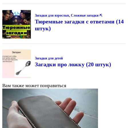
Загадки для взрослых
,
Сложные загадки ⛏
Тюремные загадки с ответами (14
штук)
Загадки для детей
Загадки про ложку (20 штук)
Вам также может понравиться