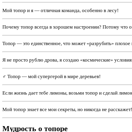
Мой топор и я — отличная команда, особенно в лесу!
Почему топор всегда в хорошем настроении? Потому что он
Топор — это единственное, что может «разрубить» плохое 
Я не просто рублю дрова, я создаю «космические» условия
‍♂️ Топор — мой супергерой в мире деревьев!
Если жизнь дает тебе лимоны, возьми топор и сделай лимо
Мой топор знает все мои секреты, но никогда не расскажет
Мудрость о топоре