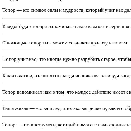
Топор — это символ силы и мудрости, который учит нас де
Каждый удар топора напоминает нам о важности терпения и
С помощью топора мы можем создавать красоту из хаоса.
️ Топор учит нас, что иногда нужно разрубить старое, чтобы
Как и в жизни, важно знать, когда использовать силу, а ког
Топор напоминает нам о том, что каждое действие имеет св
Ваша жизнь — это ваш лес, и только вы решаете, как его об
Топор — это инструмент, который помогает нам открывать 