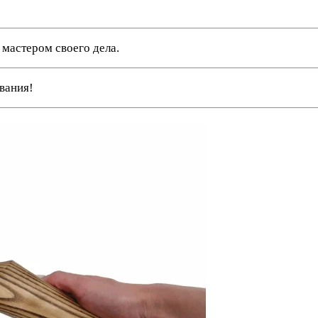
 мастером своего дела.
ования!