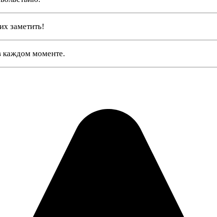
их заметить!
в каждом моменте.