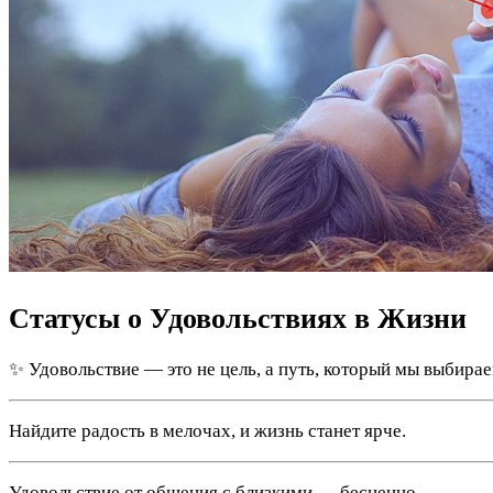
Статусы о Удовольствиях в Жизни
✨ Удовольствие — это не цель, а путь, который мы выбира
Найдите радость в мелочах, и жизнь станет ярче.
Удовольствие от общения с близкими — бесценно.