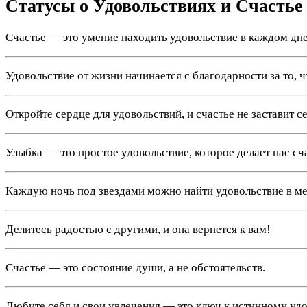
Статусы о Удовольствиях и Счастье
Счастье — это умение находить удовольствие в каждом дне
Удовольствие от жизни начинается с благодарности за то, чт
Откройте сердце для удовольствий, и счастье не заставит с
Улыбка — это простое удовольствие, которое делает нас сч
Каждую ночь под звездами можно найти удовольствие в ме
Делитесь радостью с другими, и она вернется к вам!
Счастье — это состояние души, а не обстоятельств.
Любите себя и свои увлечения — это ключ к истинному уд