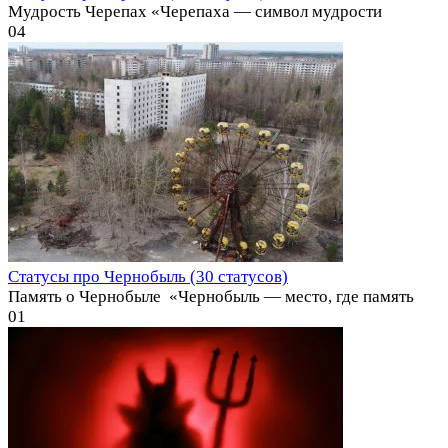
Мудрость Черепах «Черепаха — символ мудрости
0
4
Статусы про Чернобыль (30 статусов)
Память о Чернобыле ️ «Чернобыль — место, где память
0
1