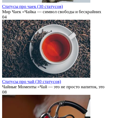
Статусы про чаек (30 статусов)
Мир Чаек «Чайка — символ свободы и бескрайних
0
4
Статусы про чай (30 статусов)
Чайные Моменты «Чай — это не просто напиток, это
0
8