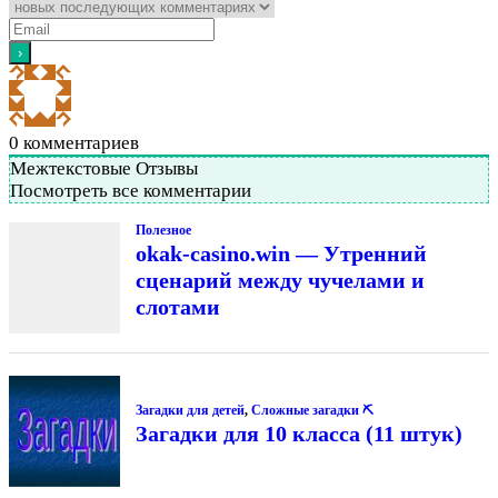
0
комментариев
Межтекстовые Отзывы
Посмотреть все комментарии
Полезное
okak-casino.win — Утренний
сценарий между чучелами и
слотами
Загадки для детей
,
Сложные загадки ⛏
Загадки для 10 класса (11 штук)