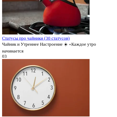
Статусы про чайники (30 статусов)
Чайник и Утреннее Настроение ☀️ «Каждое утро
начинается
0
3