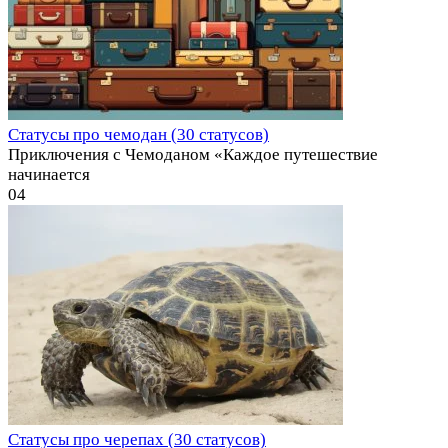
Статусы про чемодан (30 статусов)
Приключения с Чемоданом «Каждое путешествие
начинается
0
4
Статусы про черепах (30 статусов)