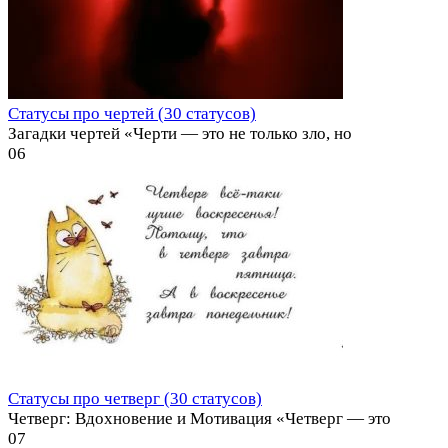
Статусы про чертей (30 статусов)
Загадки чертей «Черти — это не только зло, но
0
6
Статусы про четверг (30 статусов)
Четверг: Вдохновение и Мотивация «Четверг — это
0
7