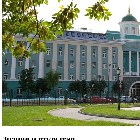
Знания и открытия