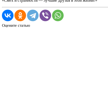
«Смех и странности — лучшие друзья в этой жизни!»
Оцените статью