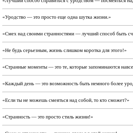
«Лучший способ справиться с уродством — посмеяться на
«Уродство — это просто еще одна шутка жизни.»
«Смех над своими странностями — лучший способ быть с
«Не будь серьезным, жизнь слишком коротка для этого!»
«Странные моменты — это те, которые запоминаются навсе
«Каждый день — это возможность быть немного более ур
«Если ты не можешь смеяться над собой, то кто сможет?»
«Странность — это просто стиль жизни!»