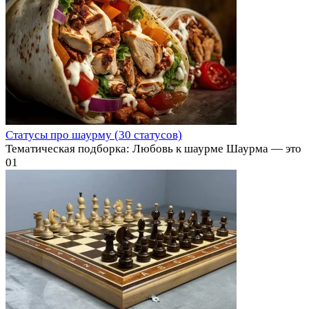
Статусы про шаурму (30 статусов)
Тематическая подборка: Любовь к шаурме Шаурма — это
0
1