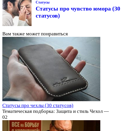
Статусы
Статусы про чувство юмора (30
статусов)
Вам также может понравиться
Статусы про чехлы (30 статусов)
Тематическая подборка: Защита и стиль Чехол —
0
2