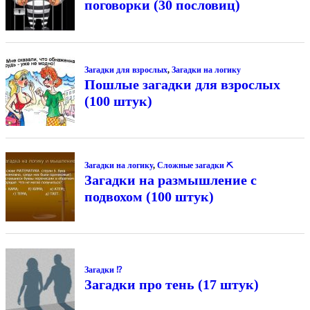
поговорки (30 пословиц)
Загадки для взрослых
,
Загадки на логику
Пошлые загадки для взрослых
(100 штук)
Загадки на логику
,
Сложные загадки ⛏
Загадки на размышление с
подвохом (100 штук)
Загадки ⁉
Загадки про тень (17 штук)