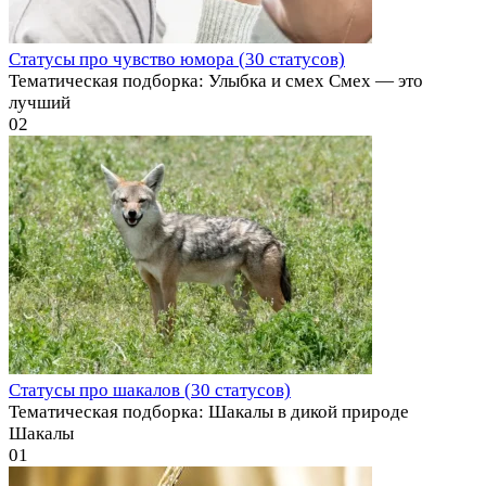
Статусы про чувство юмора (30 статусов)
Тематическая подборка: Улыбка и смех Смех — это
лучший
0
2
Статусы про шакалов (30 статусов)
Тематическая подборка: Шакалы в дикой природе
Шакалы
0
1