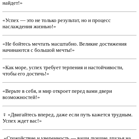
найдет!»
«Успех — это не только результат, но и процесс
наслаждения жизнью!»
«Не бойтесь мечтать масштабно. Великие достижения
начинаются с большой мечты!»
«Как море, успех требует терпения и настойчивости,
чтобы его достичь!»
«Верьте в себя, и мир откроет перед вами двери
возможностей!»
‍♀️ «Двигайтесь вперед, даже если путь кажется трудным.
Успех ждет вас!»
️ «Спокойствие и уверенность — ваши лучшие друзья на