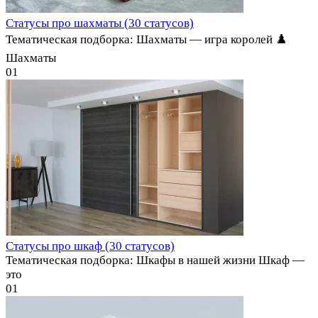
Статусы про шахматы (30 статусов)
Тематическая подборка: Шахматы — игра королей ♟️
Шахматы
0
1
Статусы про шкаф (30 статусов)
Тематическая подборка: Шкафы в нашей жизни Шкаф —
это
0
1