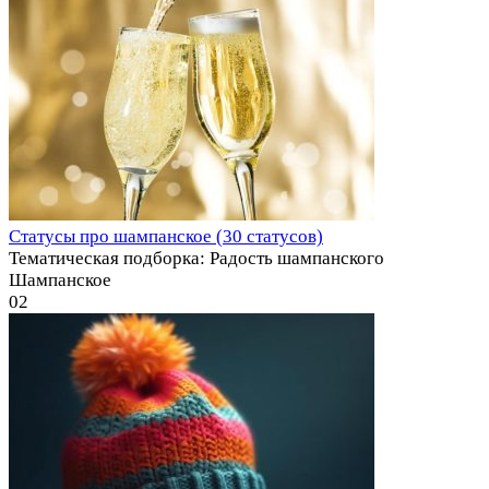
Статусы про шампанское (30 статусов)
Тематическая подборка: Радость шампанского
Шампанское
0
2