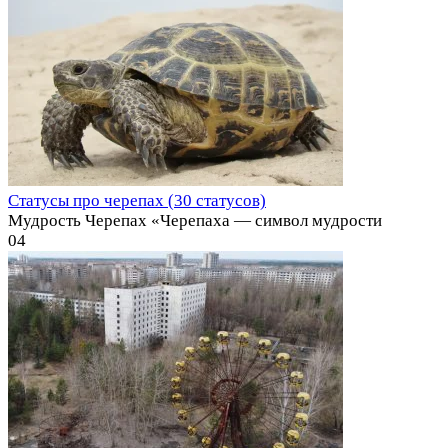
Статусы про черепах (30 статусов)
Мудрость Черепах «Черепаха — символ мудрости
0
4