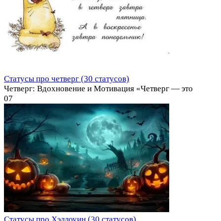
Статусы про четверг (30 статусов)
Четверг: Вдохновение и Мотивация «Четверг — это
0
7
Статусы про Хэллоуин (30 статусов)