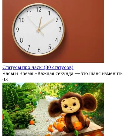
Статусы про часы (30 статусов)
Часы и Время «Каждая секунда — это шанс изменить
0
3