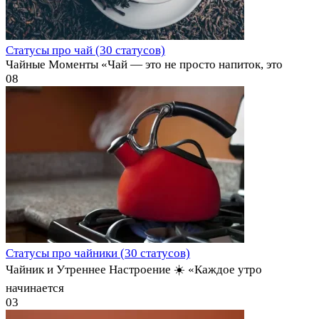
Статусы про чай (30 статусов)
Чайные Моменты «Чай — это не просто напиток, это
0
8
Статусы про чайники (30 статусов)
Чайник и Утреннее Настроение ☀️ «Каждое утро
начинается
0
3