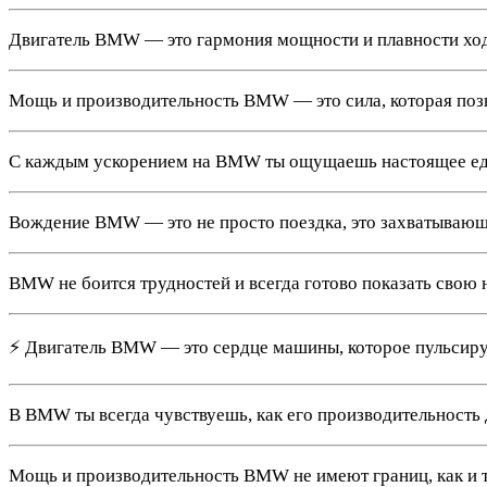
Двигатель BMW — это гармония мощности и плавности ход
Мощь и производительность BMW — это сила, которая поз
С каждым ускорением на BMW ты ощущаешь настоящее еди
Вождение BMW — это не просто поездка, это захватывающ
BMW не боится трудностей и всегда готово показать свою
⚡ Двигатель BMW — это сердце машины, которое пульсируе
В BMW ты всегда чувствуешь, как его производительность
Мощь и производительность BMW не имеют границ, как и т