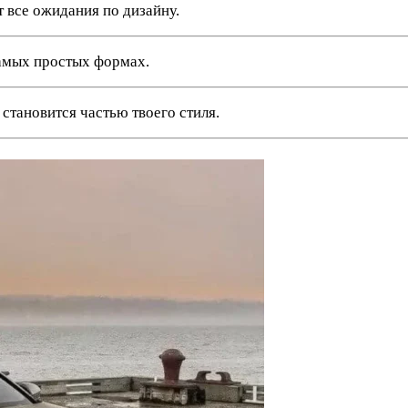
 все ожидания по дизайну.
амых простых формах.
тановится частью твоего стиля.