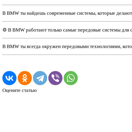
В BMW ты найдешь современные системы, которые делают
⚙️ В BMW работают только самые передовые системы для о
В BMW ты всегда окружен передовыми технологиями, котор
Оцените статью