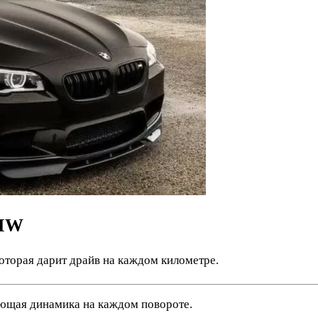
BMW
оторая дарит драйв на каждом километре.
ющая динамика на каждом повороте.