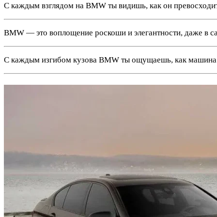
С каждым взглядом на BMW ты видишь, как он превосходит
BMW — это воплощение роскоши и элегантности, даже в с
С каждым изгибом кузова BMW ты ощущаешь, как машина с