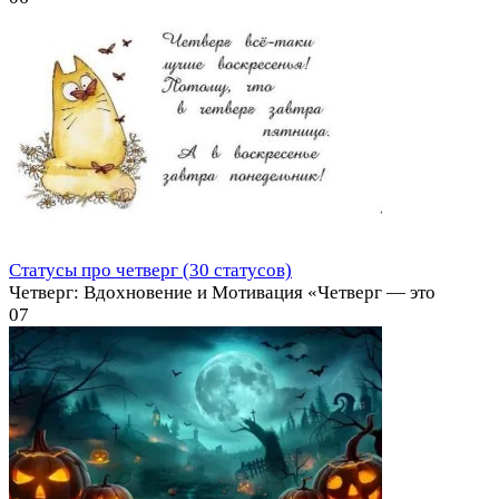
Статусы про четверг (30 статусов)
Четверг: Вдохновение и Мотивация «Четверг — это
0
7