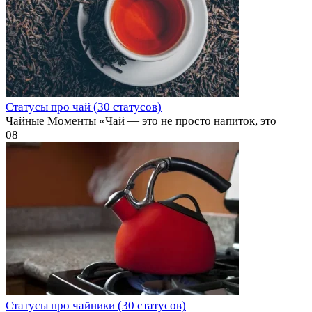
Статусы про чай (30 статусов)
Чайные Моменты «Чай — это не просто напиток, это
0
8
Статусы про чайники (30 статусов)