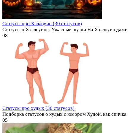
Статусы про Хэллоуин (30 статусов)
Статусы о Хэллоуине: Ужасные шутки На Хэллоуин даже
0
8
Статусы про худых (30 статусов)
Подборка статусов о худых с юмором Худой, как спичка
0
5