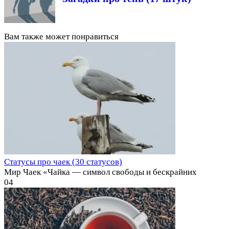
Вам также может понравиться
Статусы про чаек (30 статусов)
Мир Чаек «Чайка — символ свободы и бескрайних
0
4