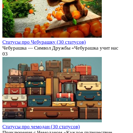
Статусы про Чебурашку (30 статусов)
Чебурашка — Символ Дружбы «Чебурашка учит нас
0
3
Статусы про чемодан (30 статусов)
Приключения с Чемоданом «Каждое путешествие