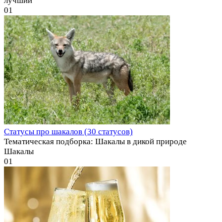
лучший
0
1
Статусы про шакалов (30 статусов)
Тематическая подборка: Шакалы в дикой природе
Шакалы
0
1