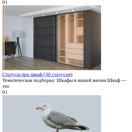
0
1
Статусы про шкаф (30 статусов)
Тематическая подборка: Шкафы в нашей жизни Шкаф —
это
0
1