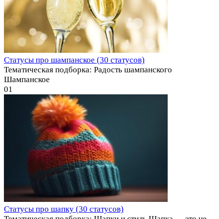
Статусы про шампанское (30 статусов)
Тематическая подборка: Радость шампанского
Шампанское
0
1
Статусы про шапку (30 статусов)
Тематическая подборка: Шапки и стиль Шапка — это не