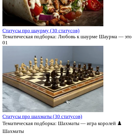
Статусы про шаурму (30 статусов)
Тематическая подборка: Любовь к шаурме Шаурма — это
0
1
Статусы про шахматы (30 статусов)
Тематическая подборка: Шахматы — игра королей ♟️
Шахматы