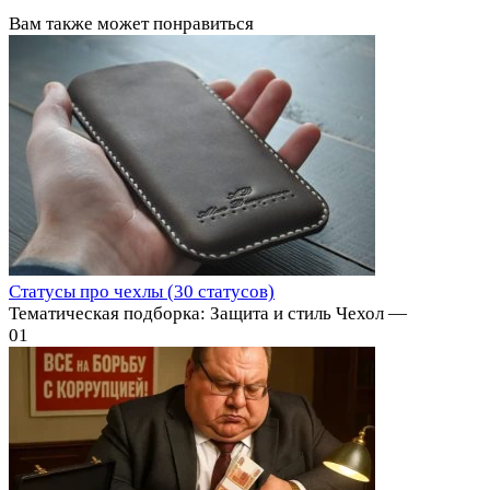
Вам также может понравиться
Статусы про чехлы (30 статусов)
Тематическая подборка: Защита и стиль Чехол —
0
1