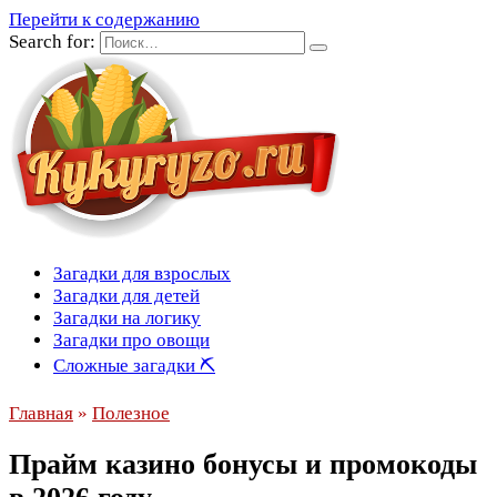
Перейти к содержанию
Search for:
Загадки для взрослых
Загадки для детей
Загадки на логику
Загадки про овощи
Сложные загадки ⛏
Главная
»
Полезное
Прайм казино бонусы и промокоды