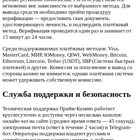
мгновенно вне зависимости от выбранного метода. Для
вывода средств необходимо пройти процедуру
верификации — предоставить скан документа,
удостоверяющего личность, и подтвердить платёжный
метод. Верификация проводится один раз и занимает от
15 минут до 24 часов.
Среди поддерживаемых платёжных методов: Visa,
MasterCard, МИР, ЮMoney, QIWI, WebMoney, Bitcoin,
Ethereum, Litecoin, Tether (USDT), SBP (Система быстрых
платежей) и другие. Комиссия за пополнение и вывод со
стороны казино не взимается, однако платёжная система
может удерживать собственную комиссию.
Служба поддержки и безопасность
Техническая поддержка Прайм-Казино работает
круглосуточно и доступна через несколько каналов:
онлайн-чат на сайте (среднее время ответа — 45 секунд),
электронная почта (ответ в течение 2 часов) и Telegram-
бот. Операторы поддержки владеют русским и
английским языками и готовы помочь с любыми