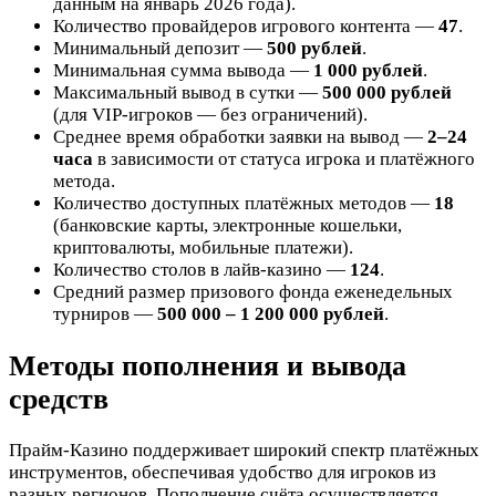
данным на январь 2026 года).
Количество провайдеров игрового контента —
47
.
Минимальный депозит —
500 рублей
.
Минимальная сумма вывода —
1 000 рублей
.
Максимальный вывод в сутки —
500 000 рублей
(для VIP-игроков — без ограничений).
Среднее время обработки заявки на вывод —
2–24
часа
в зависимости от статуса игрока и платёжного
метода.
Количество доступных платёжных методов —
18
(банковские карты, электронные кошельки,
криптовалюты, мобильные платежи).
Количество столов в лайв-казино —
124
.
Средний размер призового фонда еженедельных
турниров —
500 000 – 1 200 000 рублей
.
Методы пополнения и вывода
средств
Прайм-Казино поддерживает широкий спектр платёжных
инструментов, обеспечивая удобство для игроков из
разных регионов. Пополнение счёта осуществляется