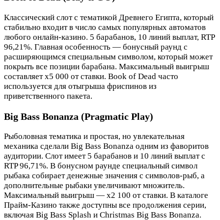
Классический слот с тематикой Древнего Египта, который
стабильно входит в число самых популярных автоматов
любого онлайн-казино. 5 барабанов, 10 линий выплат, RTP
96,21%. Главная особенность — бонусный раунд с
расширяющимся специальным символом, который может
покрыть все позиции барабана. Максимальный выигрыш
составляет x5 000 от ставки. Book of Dead часто
используется для отыгрыша фриспинов из
приветственного пакета.
Big Bass Bonanza (Pragmatic Play)
Рыболовная тематика и простая, но увлекательная
механика сделали Big Bass Bonanza одним из фаворитов
аудитории. Слот имеет 5 барабанов и 10 линий выплат с
RTP 96,71%. В бонусном раунде специальный символ
рыбака собирает денежные значения с символов-рыб, а
дополнительные рыбаки увеличивают множитель.
Максимальный выигрыш — x2 100 от ставки. В каталоге
Прайм-Казино также доступны все продолжения серии,
включая Big Bass Splash и Christmas Big Bass Bonanza.