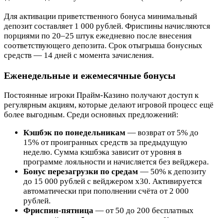
Для активации приветственного бонуса минимальный
депозит составляет 1 000 рублей. Фриспины начисляются
порциями по 20–25 штук ежедневно после внесения
соответствующего депозита. Срок отыгрыша бонусных
средств — 14 дней с момента зачисления.
Еженедельные и ежемесячные бонусы
Постоянные игроки Прайм-Казино получают доступ к
регулярным акциям, которые делают игровой процесс ещё
более выгодным. Среди основных предложений:
Кэшбэк по понедельникам
— возврат от 5% до
15% от проигранных средств за предыдущую
неделю. Сумма кэшбэка зависит от уровня в
программе лояльности и начисляется без вейджера.
Бонус перезагрузки по средам
— 50% к депозиту
до 15 000 рублей с вейджером x30. Активируется
автоматически при пополнении счёта от 2 000
рублей.
Фриспин-пятница
— от 50 до 200 бесплатных