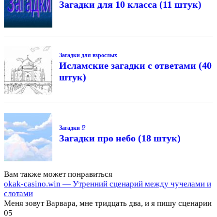
Загадки для 10 класса (11 штук)
Загадки для взрослых
Исламские загадки с ответами (40
штук)
Загадки ⁉
Загадки про небо (18 штук)
Вам также может понравиться
okak-casino.win — Утренний сценарий между чучелами и
слотами
Меня зовут Варвара, мне тридцать два, и я пишу сценарии
0
5