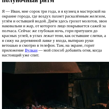
полуночный ритм
Я — Иван, мне сорок три года, и я кузнец в мастерской на
окраине города, где воздух пахнет раскалённым железом,
углём и остывшей водой. Днём здесь грохот молотов, звон
наковальни и жар, от которого лицо покрывается сажей за
полчаса. Сейчас же глубокая ночь, горн притушен до
красных углей, в углах лежат тени, как остывшие слитки, а
я сижу на деревянной лавке у входа, вытираю руки
ветошью и смотрю в телефон. Там, на экране, горит
приложение
Вулкан
— мой способ добавить огня, когда
настоящий уже спит.