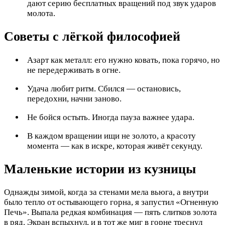
дают серию бесплатных вращений под звук ударов
молота.
Советы с лёгкой философией
Азарт как металл: его нужно ковать, пока горячо, но
не передерживать в огне.
Удача любит ритм. Сбился — остановись,
передохни, начни заново.
Не бойся остыть. Иногда пауза важнее удара.
В каждом вращении ищи не золото, а красоту
момента — как в искре, которая живёт секунду.
Маленькие истории из кузницы
Однажды зимой, когда за стенами мела вьюга, а внутри
было тепло от остывающего горна, я запустил «Огненную
Печь». Выпала редкая комбинация — пять слитков золота
в ряд. Экран вспыхнул, и в тот же миг в горне треснул