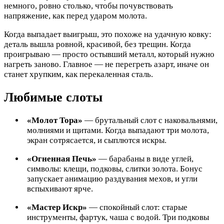
немного, ровно столько, чтобы почувствовать
напряжение, как перед ударом молота.
Когда выпадает выигрыш, это похоже на удачную ковку:
деталь вышла ровной, красивой, без трещин. Когда
проигрываю — просто остывший металл, который нужно
нагреть заново. Главное — не перегреть азарт, иначе он
станет хрупким, как перекаленная сталь.
Любимые слоты
«Молот Тора»
— брутальный слот с наковальнями,
молниями и щитами. Когда выпадают три молота,
экран сотрясается, и сыплются искры.
«Огненная Печь»
— барабаны в виде углей,
символы: клещи, подковы, слитки золота. Бонус
запускает анимацию раздувания мехов, и угли
вспыхивают ярче.
«Мастер Искр»
— спокойный слот: старые
инструменты, фартук, чаша с водой. Три подковы