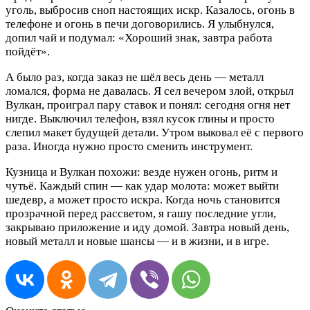
уголь, выбросив сноп настоящих искр. Казалось, огонь в
телефоне и огонь в печи договорились. Я улыбнулся,
допил чай и подумал: «Хороший знак, завтра работа
пойдёт».
А было раз, когда заказ не шёл весь день — металл
ломался, форма не давалась. Я сел вечером злой, открыл
Вулкан, проиграл пару ставок и понял: сегодня огня нет
нигде. Выключил телефон, взял кусок глины и просто
слепил макет будущей детали. Утром выковал её с первого
раза. Иногда нужно просто сменить инструмент.
Кузница и Вулкан похожи: везде нужен огонь, ритм и
чутьё. Каждый спин — как удар молота: может выйти
шедевр, а может просто искра. Когда ночь становится
прозрачной перед рассветом, я гашу последние угли,
закрываю приложение и иду домой. Завтра новый день,
новый металл и новые шансы — и в жизни, и в игре.