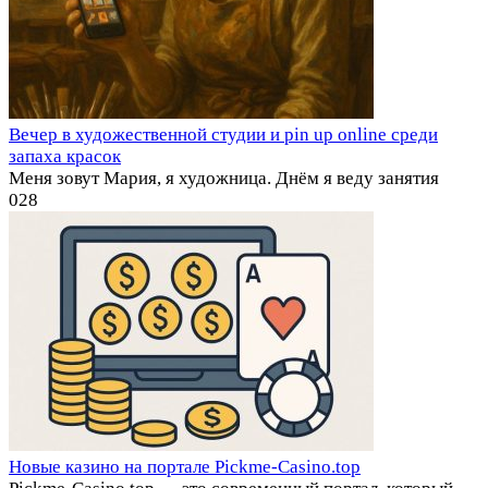
Вечер в художественной студии и pin up online среди
запаха красок
Меня зовут Мария, я художница. Днём я веду занятия
0
28
Новые казино на портале Pickme-Casino.top