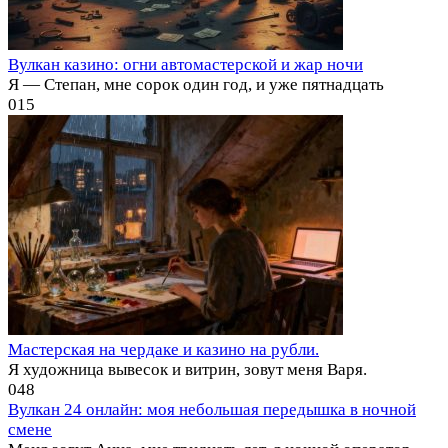
Вулкан казино: огни автомастерской и жар ночи
Я — Степан, мне сорок один год, и уже пятнадцать
0
15
Мастерская на чердаке и казино на рубли.
Я художница вывесок и витрин, зовут меня Варя.
0
48
Вулкан 24 онлайн: моя небольшая передышка в ночной
смене