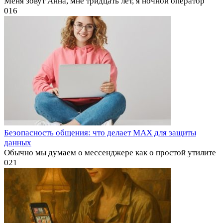
Меня зовут Анна, мне тридцать лет, я ночной оператор
0
16
Безопасность общения: что делает MAX для защиты
данных
Обычно мы думаем о мессенджере как о простой утилите
0
21