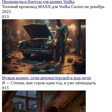
Промокоды и бонусы для казино Vodka
Топовый промокод MAXX для Vodka Casino на декабрь
2025
0
13
Вулкан казино: огни автомастерской и жар ночи
Я — Степан, мне сорок один год, и уже пятнадцать
0
15