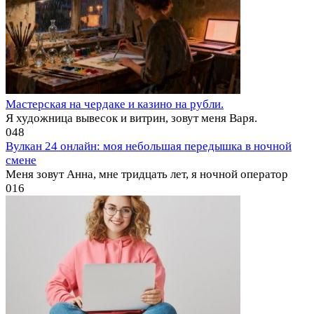
Мастерская на чердаке и казино на рубли.
Я художница вывесок и витрин, зовут меня Варя.
0
48
Вулкан 24 онлайн: моя небольшая передышка в ночной
смене
Меня зовут Анна, мне тридцать лет, я ночной оператор
0
16