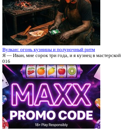
Вулкан: огонь кузницы и полуночный ритм
Я — Иван, мне сорок три года, и я кузнец в мастерской
0
16