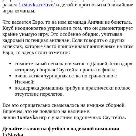
раздел
1xstavka.ru/live/
и делайте прогнозы на ближайшие
игры команды.
Что касается Евро, то на нем команда Англии не блистала.
Клуб неоднократно упрекали в том, что он демонстрирует
крайне унылую игру. Это особенно обидно, учитывая
кадровый потенциал англичан. Если говорить о других
аспектах, которые часто припоминают англичанам на этом
Евро, то здесь стоит отметить:
сомнительный пенальти в матче с Данией, благодаря
которому сборная Саутгейта прошла в финал;
очень легкая турнирная сетка по сравнению с
Италией;
поддержка домашних трибун и практически полное
отсутствие перелетов.
Все это отрицательно сказывалось на имидже сборной.
Впрочем, это не повлияло на наличие в
линии
1xStavka
игр с участием подопечных Саутгейта.
Делайте ставки на футбол в надежной компании
1xStavka