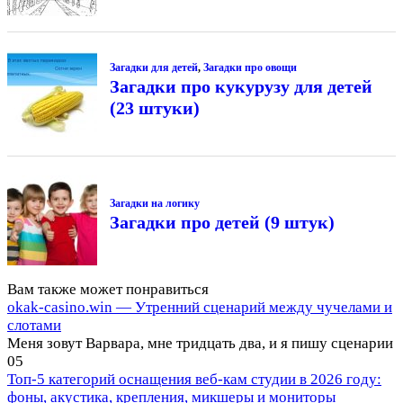
Загадки для детей
,
Загадки про овощи
Загадки про кукурузу для детей
(23 штуки)
Загадки на логику
Загадки про детей (9 штук)
Вам также может понравиться
okak-casino.win — Утренний сценарий между чучелами и
слотами
Меня зовут Варвара, мне тридцать два, и я пишу сценарии
0
5
Топ-5 категорий оснащения веб-кам студии в 2026 году:
фоны, акустика, крепления, микшеры и мониторы