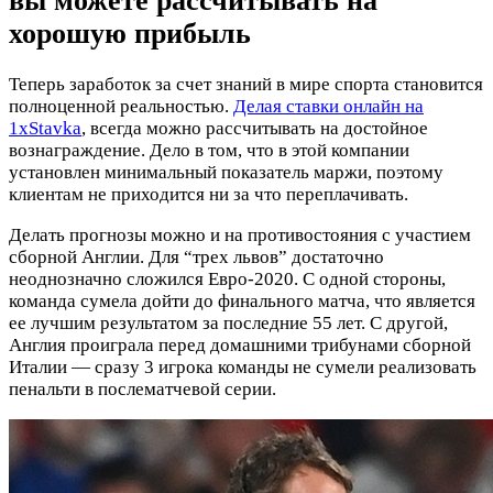
вы можете рассчитывать на
хорошую прибыль
Теперь заработок за счет знаний в мире спорта становится
полноценной реальностью.
Делая ставки онлайн на
1xStavka
, всегда можно рассчитывать на достойное
вознаграждение. Дело в том, что в этой компании
установлен минимальный показатель маржи, поэтому
клиентам не приходится ни за что переплачивать.
Делать прогнозы можно и на противостояния с участием
сборной Англии. Для “трех львов” достаточно
неоднозначно сложился Евро-2020. С одной стороны,
команда сумела дойти до финального матча, что является
ее лучшим результатом за последние 55 лет. С другой,
Англия проиграла перед домашними трибунами сборной
Италии — сразу 3 игрока команды не сумели реализовать
пенальти в послематчевой серии.