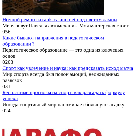
Ночной ремонт и rank-casino.net под светом лампы
Меня зовут Павел, я автомеханик. Моя мастерская стоит
0
56
Какие бывают направления в педагогическом
образовании ?
Педагогическое образование ― это одна из ключевых
основ
0
203
Спорт как увлечение и наука: как предсказать исход матча
Мир спорта всегда был полон эмоций, неожиданных
развязок
0
31
Бесплатные прогнозы на спорт: как разгадать формулу
успеха
Иногда спортивный мир напоминает большую загадку.
0
24