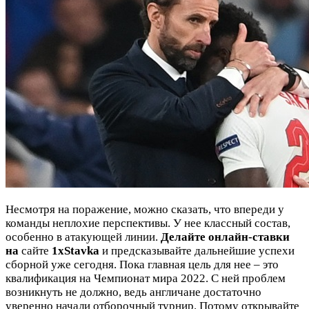
Несмотря на поражение, можно сказать, что впереди у
команды неплохие перспективы. У нее классный состав,
особенно в атакующей линии.
Делайте онлайн-ставки
на
сайте
1xStavka
и предсказывайте дальнейшие успехи
сборной уже сегодня. Пока главная цель для нее – это
квалификация на Чемпионат мира 2022. С ней проблем
возникнуть не должно, ведь англичане достаточно
уверенно начали отборочный турнир. Потому открывайте