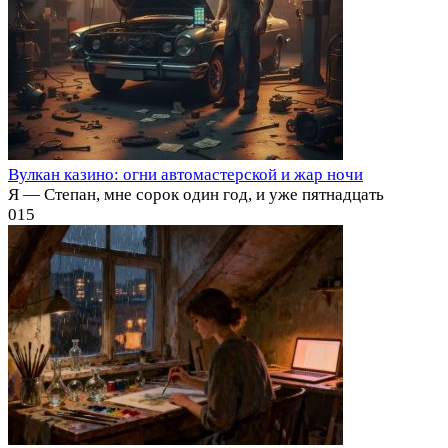
Вулкан казино: огни автомастерской и жар ночи
Я — Степан, мне сорок один год, и уже пятнадцать
0
15