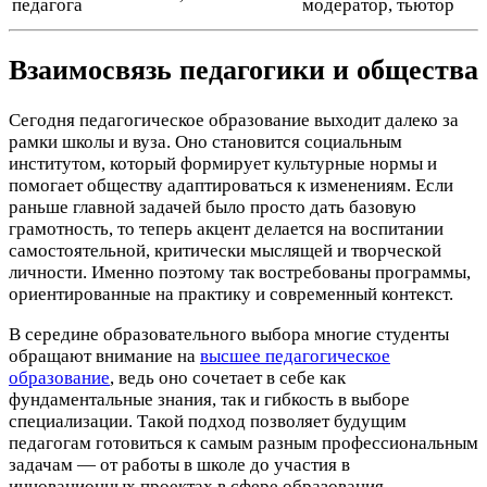
педагога
модератор, тьютор
Взаимосвязь педагогики и общества
Сегодня педагогическое образование выходит далеко за
рамки школы и вуза. Оно становится социальным
институтом, который формирует культурные нормы и
помогает обществу адаптироваться к изменениям. Если
раньше главной задачей было просто дать базовую
грамотность, то теперь акцент делается на воспитании
самостоятельной, критически мыслящей и творческой
личности. Именно поэтому так востребованы программы,
ориентированные на практику и современный контекст.
В середине образовательного выбора многие студенты
обращают внимание на
высшее педагогическое
образование
, ведь оно сочетает в себе как
фундаментальные знания, так и гибкость в выборе
специализации. Такой подход позволяет будущим
педагогам готовиться к самым разным профессиональным
задачам ― от работы в школе до участия в
инновационных проектах в сфере образования.