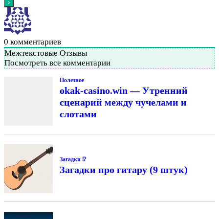
0
комментариев
Межтекстовые Отзывы
Посмотреть все комментарии
Полезное
okak-casino.win — Утренний
сценарий между чучелами и
слотами
Загадки ⁉
Загадки про гитару (9 штук)