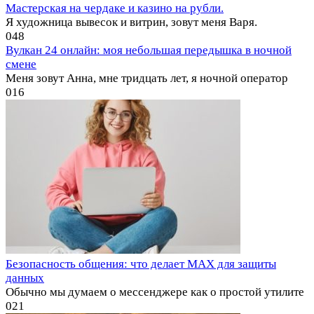
Мастерская на чердаке и казино на рубли.
Я художница вывесок и витрин, зовут меня Варя.
0
48
Вулкан 24 онлайн: моя небольшая передышка в ночной
смене
Меня зовут Анна, мне тридцать лет, я ночной оператор
0
16
Безопасность общения: что делает MAX для защиты
данных
Обычно мы думаем о мессенджере как о простой утилите
0
21