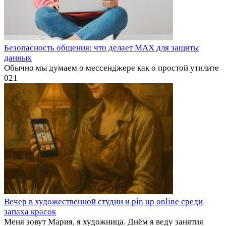
Безопасность общения: что делает MAX для защиты
данных
Обычно мы думаем о мессенджере как о простой утилите
0
21
Вечер в художественной студии и pin up online среди
запаха красок
Меня зовут Мария, я художница. Днём я веду занятия