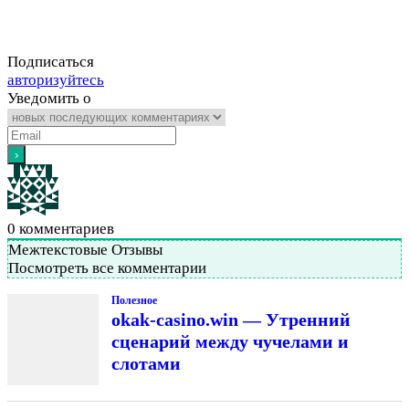
Подписаться
авторизуйтесь
Уведомить о
0
комментариев
Межтекстовые Отзывы
Посмотреть все комментарии
Полезное
okak-casino.win — Утренний
сценарий между чучелами и
слотами