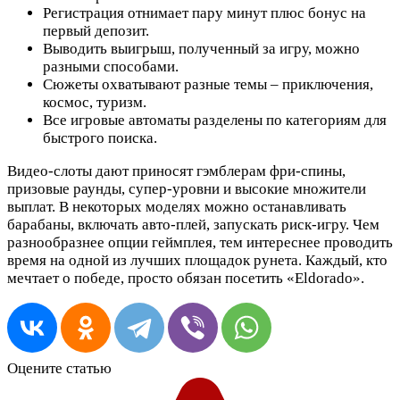
Регистрация отнимает пару минут плюс бонус на
первый депозит.
Выводить выигрыш, полученный за игру, можно
разными способами.
Сюжеты охватывают разные темы – приключения,
космос, туризм.
Все игровые автоматы разделены по категориям для
быстрого поиска.
Видео-слоты дают приносят гэмблерам фри-спины,
призовые раунды, супер-уровни и высокие множители
выплат. В некоторых моделях можно останавливать
барабаны, включать авто-плей, запускать риск-игру. Чем
разнообразнее опции геймплея, тем интереснее проводить
время на одной из лучших площадок рунета. Каждый, кто
мечтает о победе, просто обязан посетить «Eldorado».
Оцените статью