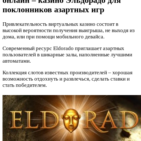
онлайн – казино Эльдорадо для
поклонников азартных игр
Привлекательность виртуальных казино состоит в
высокой вероятности получения выигрыша, не выходя из
дома, или при помощи мобильного девайса.
Современный ресурс Eldorado приглашает азартных
пользователей в шикарные залы, наполненные лучшими
автоматами.
Коллекция слотов известных производителей – хорошая
возможность отдохнуть и развлечься, сделать ставки и
стать победителем.