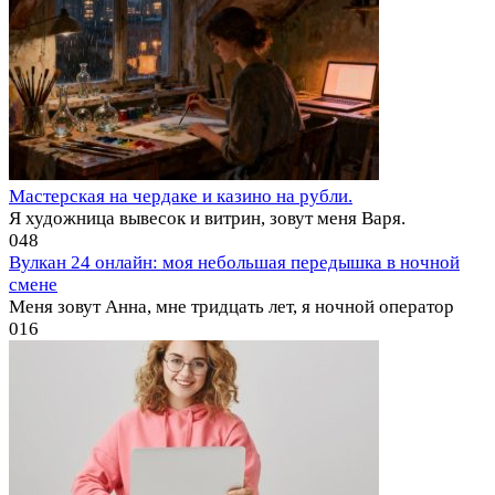
Мастерская на чердаке и казино на рубли.
Я художница вывесок и витрин, зовут меня Варя.
0
48
Вулкан 24 онлайн: моя небольшая передышка в ночной
смене
Меня зовут Анна, мне тридцать лет, я ночной оператор
0
16