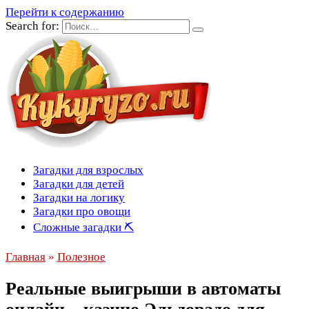
Перейти к содержанию
Search for:
Загадки для взрослых
Загадки для детей
Загадки на логику
Загадки про овощи
Сложные загадки ⛏
Главная
»
Полезное
Реальные выигрыши в автоматы