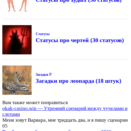
Статусы
Статусы про чертей (30 статусов)
Загадки ⁉
Загадки про леопарда (18 штук)
Вам также может понравиться
okak-casino.win — Утренний сценарий между чучелами и
слотами
Меня зовут Варвара, мне тридцать два, и я пишу сценарии
0
5