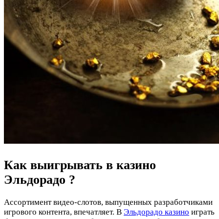
Как выигрывать в казино
Эльдорадо ?
Ассортимент видео-слотов, выпущенных разработчиками
игрового контента, впечатляет. В
Эльдорадо казино
играть