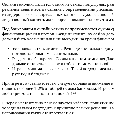
Онлайн гемблинг является одним из самых популярных разв
реальные деньги всегда связана с определенными рисками
из лидеров в сфере виртуальных казино — Джойказино в Ро
лицензионный контент, акцентируя внимание на том, что аз
Под банкроллом в онлайн казино подразумевается сумма ср
финансовые риски и потери. Каждый клиент Joy casino дол
должен быть осознанными и не выходить за грани финансо
Установка четких лимитов. Речь идет не только о до
погоню за большими выигрышами.
Разделение банкролла. Своим клиентам компания Джой
дольше оставаться в игре и избежать моментальной по
Игра на минимальных ставках. Такой подход идеально
рулетку и блэкджек.
При игре в Joycasino юзерам следует обращать внимание 
ставить не более 1-2% от общей суммы банкролла. Игрокам,
любит рисковать — понизить до 0,5-1%.
Юзерам настоятельно рекомендуется избегать принятия им
холодным умом подходить к принятию разных решений. Такж
использования каких стоит отказаться.