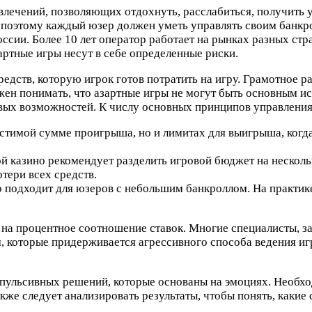
лечений, позволяющих отдохнуть, расслабиться, получить у
, поэтому каждый юзер должен уметь управлять своим банкр
ссии. Более 10 лет оператор работает на рынках разных стр
артные игры несут в себе определенные риски.
едств, которую игрок готов потратить на игру. Грамотное 
жен понимать, что азартные игры не могут быть основным и
вых возможностей. К числу основных принципов управления
пустимой сумме проигрыша, но и лимитах для выигрыша, когда
 казино рекомендует разделить игровой бюджет на нескольк
тери всех средств.
 подходит для юзеров с небольшим банкроллом. На практике
и на процентное соотношение ставок. Многие специалисты,
 которые придерживается агрессивного способа ведения игры
пульсивных решений, которые основаны на эмоциях. Необхо
е следует анализировать результаты, чтобы понять, какие с