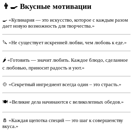
👨‍🍳 Вкусные мотивации
🍳 «Кулинария — это искусство, которое с каждым разом
дает новую возможность для творчества.»
🔪 «Не существует искренней любви, чем любовь к еде.»
🌶️ «Готовить — значит любить. Каждое блюдо, сделанное
с любовью, приносит радость и уют.»
🍲 «Секретный ингредиент всегда один – это страсть.»
🍽️ «Великие дела начинаются с великолепных обедов.»
🧂 «Каждая щепотка специй — это шаг к совершенству
вкуса.»