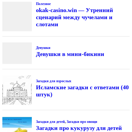
Полезное
okak-casino.win — Утренний
сценарий между чучелами и
слотами
Девушки
Девушки в мини-бикини
Загадки для взрослых
Исламские загадки с ответами (40
штук)
Загадки для детей
,
Загадки про овощи
Загадки про кукурузу для детей