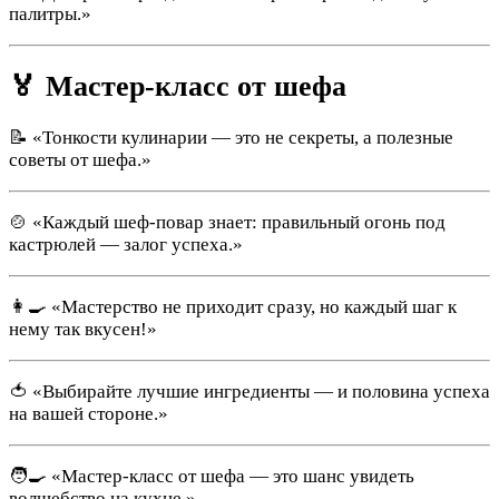
палитры.»
🏅 Мастер-класс от шефа
📝 «Тонкости кулинарии — это не секреты, а полезные
советы от шефа.»
🍲 «Каждый шеф-повар знает: правильный огонь под
кастрюлей — залог успеха.»
👩‍🍳 «Мастерство не приходит сразу, но каждый шаг к
нему так вкусен!»
🍅 «Выбирайте лучшие ингредиенты — и половина успеха
на вашей стороне.»
🧑‍🍳 «Мастер-класс от шефа — это шанс увидеть
волшебство на кухне.»