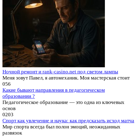
Ночной ремонт и rank-casino.net под светом лампы
Меня зовут Павел, я автомеханик. Моя мастерская стоит
0
56
Какие бывают направления в педагогическом
образовании ?
Педагогическое образование ― это одна из ключевых
основ
0
203
Спорт как увлечение и наука: как предсказать исход матча
Мир спорта всегда был полон эмоций, неожиданных
развязок