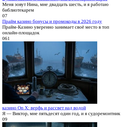
Меня зовут Нина, мне двадцать шесть, и я работаю
библиотекарем
0
7
Прайм казино бонусы и промокоды в 2026 году
Прайм-Казино уверенно занимает своё место в топ
онлайн-площадок
0
61
казино On X: верфь и рассвет над водой
Я — Виктор, мне пятьдесят один год, и я судоремонтник
0
9