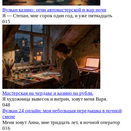
Вулкан казино: огни автомастерской и жар ночи
Я — Степан, мне сорок один год, и уже пятнадцать
0
15
Мастерская на чердаке и казино на рубли.
Я художница вывесок и витрин, зовут меня Варя.
0
48
Вулкан 24 онлайн: моя небольшая передышка в ночной
смене
Меня зовут Анна, мне тридцать лет, я ночной оператор
0
16