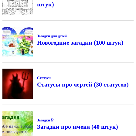
штук)
Загадки для детей
Новогодние загадки (100 штук)
Статусы
Статусы про чертей (30 статусов)
Загадки ⁉
Загадки про имена (40 штук)