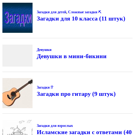
Загадки для детей
,
Сложные загадки ⛏
Загадки для 10 класса (11 штук)
Девушки
Девушки в мини-бикини
Загадки ⁉
Загадки про гитару (9 штук)
Загадки для взрослых
Исламские загадки с ответами (40