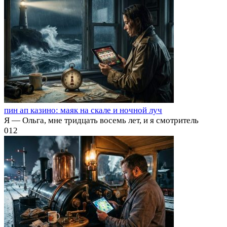
пин ап казино: маяк на скале и ночной луч
Я — Ольга, мне тридцать восемь лет, и я смотритель
0
12