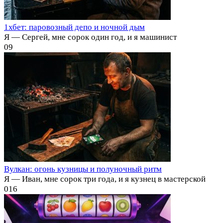
1хбет: паровозный депо и ночной дым
Я — Сергей, мне сорок один год, и я машинист
0
9
Вулкан: огонь кузницы и полуночный ритм
Я — Иван, мне сорок три года, и я кузнец в мастерской
0
16