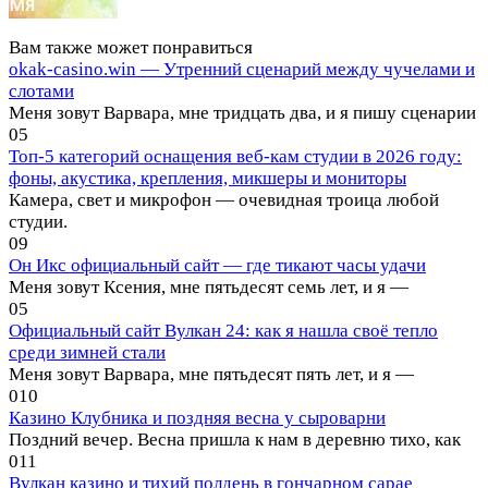
Вам также может понравиться
okak-casino.win — Утренний сценарий между чучелами и
слотами
Меня зовут Варвара, мне тридцать два, и я пишу сценарии
0
5
Топ-5 категорий оснащения веб-кам студии в 2026 году:
фоны, акустика, крепления, микшеры и мониторы
Камера, свет и микрофон — очевидная троица любой
студии.
0
9
Он Икс официальный сайт — где тикают часы удачи
Меня зовут Ксения, мне пятьдесят семь лет, и я —
0
5
Официальный сайт Вулкан 24: как я нашла своё тепло
среди зимней стали
Меня зовут Варвара, мне пятьдесят пять лет, и я —
0
10
Казино Клубника и поздняя весна у сыроварни
Поздний вечер. Весна пришла к нам в деревню тихо, как
0
11
Вулкан казино и тихий полдень в гончарном сарае