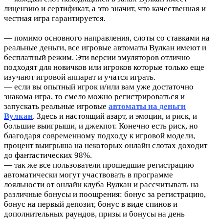
лицензию и сертификат, а это значит, что качественная и
честная игра гарантируется.
— помимо основного направления, слоты со ставками на
реальные деньги, все игровые автоматы Вулкан имеют и
бесплатный режим. Эти версии эмуляторов отлично
подходят для новичков или игроков которые только еще
изучают игровой аппарат и учатся играть.
— если вы опытный игрок и/или вам уже достаточно
знакома игра, то смело можно регистрироваться и
запускать реальные игровые
автоматы на деньги
Вулкан
. Здесь и настоящий азарт, и эмоции, и риск, и
большие выигрыши, и джекпот. Конечно есть риск, но
благодаря современному подходу к игровой модели,
процент выигрыша на некоторых онлайн слотах доходит
до фантастических 98%.
— так же все пользователи прошедшие регистрацию
автоматически могут участвовать в программе
лояльности от онлайн клуба Вулкан и рассчитывать на
различные бонусы и поощрения: бонус за регистрацию,
бонус на первый депозит, бонус в виде спинов и
дополнительных раундов, призы и бонусы на день