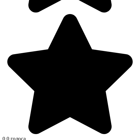
0
0
голоса