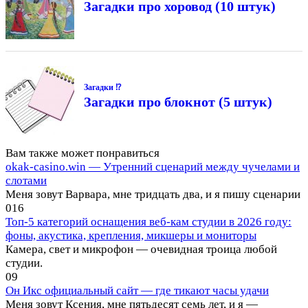
Загадки про хоровод (10 штук)
Загадки ⁉
Загадки про блокнот (5 штук)
Вам также может понравиться
okak-casino.win — Утренний сценарий между чучелами и
слотами
Меня зовут Варвара, мне тридцать два, и я пишу сценарии
0
16
Топ-5 категорий оснащения веб-кам студии в 2026 году:
фоны, акустика, крепления, микшеры и мониторы
Камера, свет и микрофон — очевидная троица любой
студии.
0
9
Он Икс официальный сайт — где тикают часы удачи
Меня зовут Ксения, мне пятьдесят семь лет, и я —