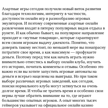
Азартные игры сегодня получили новый виток развития
благодаря технологиям, интернету в частности,
доступности онлайн игр и разнообразию игровых
эмуляторов. И поэтому современные азартные онлайн
развлечения входят в пятерку популярных видов отдыха в
рунете. И как обычно бывает, на популярное направление
приходят и «мутные товарищи», которые гарантируют
всем своим игрокам выдачу джекпота. Понятно, что
доверять такому нестоит, по меньшей мере вы понапрасну
потратите свое время, а как максимум — профукаете
деньги. Поэтому перед тем как начать играть нужно
внимательно отнестись к выбору онлайн клуба, изучить
его историю, почитать комменты и отзывы. Особенно это
важно если вы хотите запустить игровые автоматы на
деньги и всерьез нацелены на выигрыш. Но при таком
выборе различных игровых заведений, как сегодня,
поиски нормального клуба могут затянуться на очень
долгое время. И чтобы не тратить время и особенно свои
нервы лучше обратить внимание на то, где играют
большинство опытных игроков. А опыт многих тысяч
геймеров указывает на официальное онлайн казино