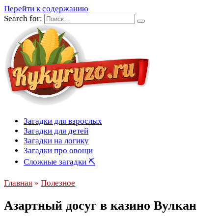
Перейти к содержанию
Search for:
Загадки для взрослых
Загадки для детей
Загадки на логику
Загадки про овощи
Сложные загадки ⛏
Главная
»
Полезное
Азартный досуг в казино Вулкан