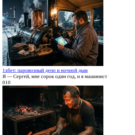
1хбет: паровозный депо и ночной дым
Я — Сергей, мне сорок один год, и я машинист
0
10