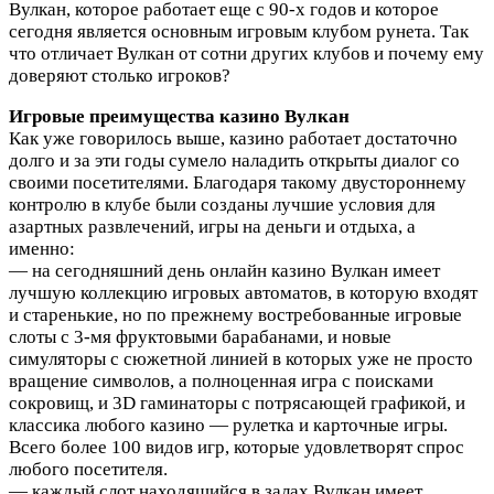
Вулкан, которое работает еще с 90-х годов и которое
сегодня является основным игровым клубом рунета. Так
что отличает Вулкан от сотни других клубов и почему ему
доверяют столько игроков?
Игровые преимущества казино Вулкан
Как уже говорилось выше, казино работает достаточно
долго и за эти годы сумело наладить открыты диалог со
своими посетителями. Благодаря такому двустороннему
контролю в клубе были созданы лучшие условия для
азартных развлечений, игры на деньги и отдыха, а
именно:
— на сегодняшний день онлайн казино Вулкан имеет
лучшую коллекцию игровых автоматов, в которую входят
и старенькие, но по прежнему востребованные игровые
слоты с 3-мя фруктовыми барабанами, и новые
симуляторы с сюжетной линией в которых уже не просто
вращение символов, а полноценная игра с поисками
сокровищ, и 3D гаминаторы с потрясающей графикой, и
классика любого казино — рулетка и карточные игры.
Всего более 100 видов игр, которые удовлетворят спрос
любого посетителя.
— каждый слот находящийся в залах Вулкан имеет