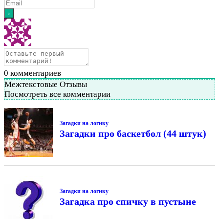
0
комментариев
Межтекстовые Отзывы
Посмотреть все комментарии
Загадки на логику
Загадки про баскетбол (44 штук)
Загадки на логику
Загадка про спичку в пустыне