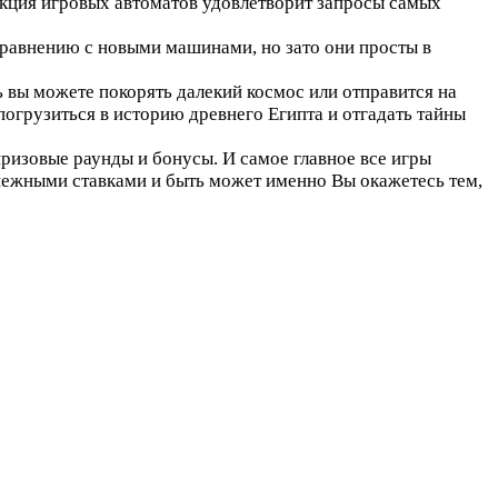
лекция игровых автоматов удовлетворит запросы самых
равнению с новыми машинами, но зато они просты в
 вы можете покорять далекий космос или отправится на
погрузиться в историю древнего Египта и отгадать тайны
призовые раунды и бонусы.
И самое главное все игры
денежными ставками и быть может именно Вы окажетесь тем,