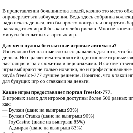
В представлении большинства людей, казино это место обяз
опровергает эти заблуждения. Ведь здесь собранна коллек
надо искать деньги, что бы просто поиграть и покрутить 
наслаждаться игрой без каких либо рисков. Многие конечн
минусы бесплатных азартных игр.
Для чего нужны бесплатные игровые автоматы?
Изначально бесплатные слоты создавались для того, что бы
деньги. Но с развитием технологий однотипные игровые сло
настоящая игра с сюжетом и персонажами. И соответствен
игры выбирают не только новички, но и профессиональные г
клуба freeslot-777 лучшее решение. Понятно, что в такой и
для будущих игр со ставками на деньги.
Какие игры предоставляет портал freeslot-777.
В игровых залах для игроков доступны более 500 разных 
как:
— Вулкан (шанс на выигрыш 93%)
— Вулкан Ставка (шанс на выигрыш 90%)
— JoyCasino (шанс на выигрыш 85%)
— Адмирал (шанс на выигрыш 83%)