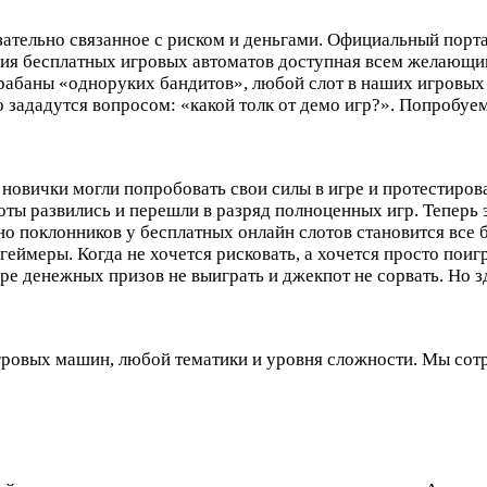
ательно связанное с риском и деньгами. Официальный портал 
ция бесплатных игровых автоматов доступная всем желающим 
барабаны «одноруких бандитов», любой слот в наших игровых
о зададутся вопросом: «какой толк от демо игр?». Попробуе
 новички могли попробовать свои силы в игре и протестиров
ты развились и перешли в разряд полноценных игр. Теперь э
но поклонников у бесплатных онлайн слотов становится все
еймеры. Когда не хочется рисковать, а хочется просто поиг
гре денежных призов не выиграть и джекпот не сорвать. Но з
игровых машин, любой тематики и уровня сложности. Мы сот