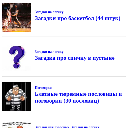
Загадки на логику
Загадки про баскетбол (44 штук)
Загадки на логику
Загадка про спичку в пустыне
Поговорки
Блатные тюремные пословицы и
поговорки (30 пословиц)
Загадки для взрослых
,
Загадки на логику