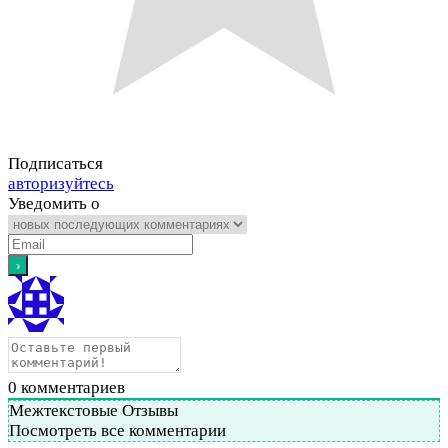
Подписаться
авторизуйтесь
Уведомить о
0
комментариев
Межтекстовые Отзывы
Посмотреть все комментарии