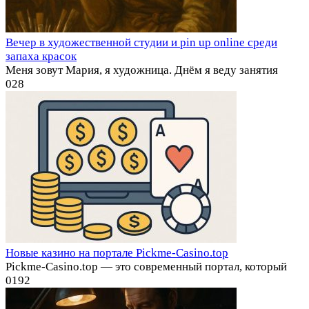
Вечер в художественной студии и pin up online среди
запаха красок
Меня зовут Мария, я художница. Днём я веду занятия
0
28
Новые казино на портале Pickme-Casino.top
Pickme-Casino.top — это современный портал, который
0
192