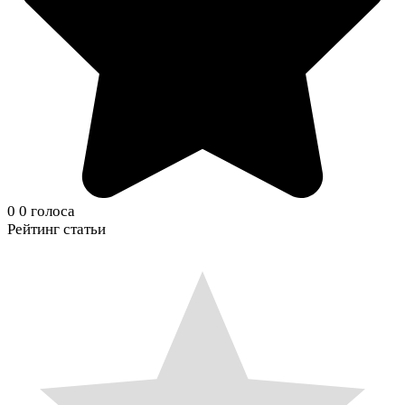
0
0
голоса
Рейтинг статьи