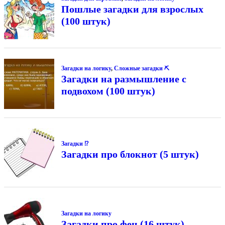
Пошлые загадки для взрослых
(100 штук)
Загадки на логику
,
Сложные загадки ⛏
Загадки на размышление с
подвохом (100 штук)
Загадки ⁉
Загадки про блокнот (5 штук)
Загадки на логику
Загадки про фен (16 штук)