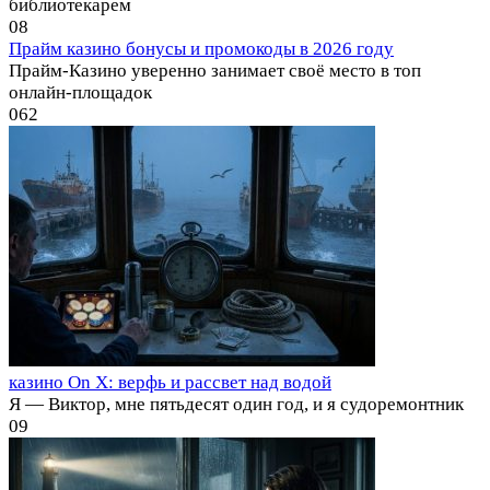
библиотекарем
0
8
Прайм казино бонусы и промокоды в 2026 году
Прайм-Казино уверенно занимает своё место в топ
онлайн-площадок
0
62
казино On X: верфь и рассвет над водой
Я — Виктор, мне пятьдесят один год, и я судоремонтник
0
9