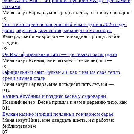
okak-casino.win — Утренний сценарий между чучелами и
слотами
Меня зовут Варвара, мне тридцать два, и я пишу сценарии
0
5
Топ-5 категорий оснащения веб-кам студии в 2026 году:
фоны, акустика, крепления, микшеры и мониторы
Камера, свет и микрофон — очевидная троица любой
студии.
0
9
Он Икс официальный сайт — где тикают часы удачи
Меня зовут Ксения, мне пятьдесят семь лет, и я —
0
5
Официальный сайт Вулкан 24: как я нашла своё тепло
среди зимней стали
Меня зовут Варвара, мне пятьдесят пять лет, и я —
0
10
Казино Клубника и поздняя весна у сыроварни
Поздний вечер. Весна пришла к нам в деревню тихо, как
0
11
Вулкан казино и тихий полдень в гончарном сарае
Меня зовут Нина, мне двадцать шесть, и я работаю
библиотекарем
0
7