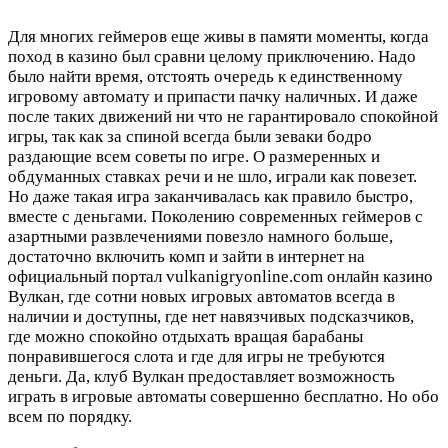
Для многих геймеров еще живы в памяти моменты, когда
поход в казино был сравни целому приключению. Надо
было найти время, отстоять очередь к единственному
игровому автомату и припасти пачку наличных. И даже
после таких движений ни что не гарантировало спокойной
игры, так как за спиной всегда были зеваки бодро
раздающие всем советы по игре. О размеренных и
обдуманных ставках речи и не шло, играли как повезет.
Но даже такая игра заканчивалась как правило быстро,
вместе с деньгами. Поколению современных геймеров с
азартными развлечениями повезло намного больше,
достаточно включить комп и зайти в интернет на
официальный портал vulkanigryonline.com онлайн казино
Вулкан, где сотни новых игровых автоматов всегда в
наличии и доступны, где нет навязчивых подсказчиков,
где можно спокойно отдыхать вращая барабаны
понравившегося слота и где для игры не требуются
деньги. Да, клуб Вулкан предоставляет возможность
играть в игровые автоматы совершенно бесплатно. Но обо
всем по порядку.