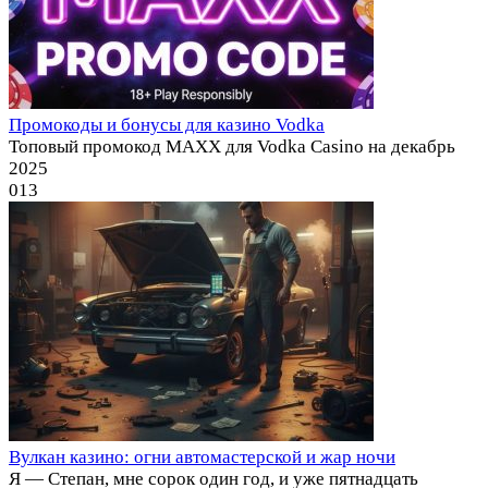
Промокоды и бонусы для казино Vodka
Топовый промокод MAXX для Vodka Casino на декабрь
2025
0
13
Вулкан казино: огни автомастерской и жар ночи
Я — Степан, мне сорок один год, и уже пятнадцать