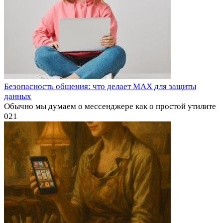
Безопасность общения: что делает MAX для защиты
данных
Обычно мы думаем о мессенджере как о простой утилите
0
21