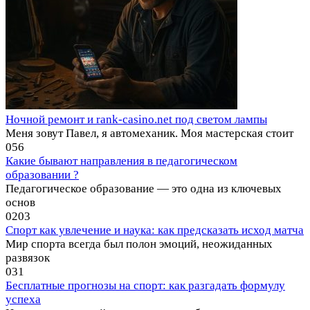
Ночной ремонт и rank-casino.net под светом лампы
Меня зовут Павел, я автомеханик. Моя мастерская стоит
0
56
Какие бывают направления в педагогическом
образовании ?
Педагогическое образование ― это одна из ключевых
основ
0
203
Спорт как увлечение и наука: как предсказать исход матча
Мир спорта всегда был полон эмоций, неожиданных
развязок
0
31
Бесплатные прогнозы на спорт: как разгадать формулу
успеха