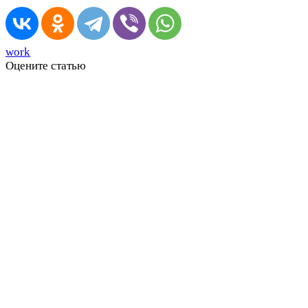
work
Оцените статью