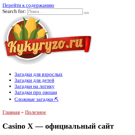
Перейти к содержанию
Search for:
Загадки для взрослых
Загадки для детей
Загадки на логику
Загадки про овощи
Сложные загадки ⛏
Главная
»
Полезное
Casino X — официальный сайт