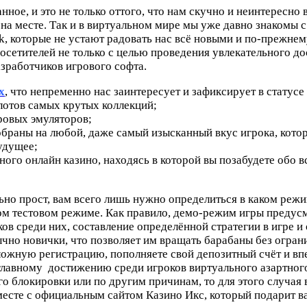
нное, и это не только оттого, что нам скучно и неинтересно 
 на месте. Так и в виртуальном мире мы уже давно знакомы 
Jack, которые не устают радовать нас всё новыми и по-преж
осетителей не только с целью проведения увлекательного дос
зработчиков игрового софта.
x
, что непременно нас заинтересует и зафиксирует в статусе
отов самых крутых коллекций;
ровых эмуляторов;
аны на любой, даже самый изысканный вкус игрока, которые
удущее;
го онлайн казино, находясь в которой вы позабудете обо вс
но прост, вам всего лишь нужно определиться в каком режи
ном тестовом режиме. Как правило, демо-режим игры предус
в среди них, составление определённой стратегии в игре и 
но новички, что позволяет им вращать барабаны без ограни
 сложную регистрацию, пополняете свой депозитный счёт и 
главному достижению среди игроков виртуального азартного
 блокировки или по другим причинам, то для этого случая 
месте с официальным сайтом Казино Икс, который подарит в