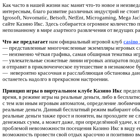
Как часто в нашей жизни нас манит что-то новое и неизведа
интересным, благо развитие различных индустрий не стоит
Igrosoft, Novomatic, Betsoft, NetEnt, Microgaming, Mega 
сайте Казино Икс. Здесь собирается огромное количество п
непознанному в мире азартного развлечения от ведущих ра
Что же предлагает
нам официальный игровой клуб
casino 
— представленные многочисленные экземпляры игровых сл
— неизменно чёткая графика, самая обширная тематика иг
— увлекательные сюжетные линии игровых аппаратов подобр
и отправят в приключенческое путешествие в незнакомое б
— невероятно красочная и расслабляющая обстановка данно
останетесь надолго в прекрасном настроении.
Принцип игры в виртуальном клубе Казино Икс
предель
время, в режиме игры на реальные деньги, либо в бесплат
с тем или иным игровым автоматом, определение любимчико
реальные деньги. Данный бесплатный режим выбирают обыч
реальные деньги также прост и понятен, вы проходите не
денежных сумм, а может даже, при определённой удаче, к 
проблемой невозможности посещения Казино Икс в виду его
возможность провести свой отдых красочно и позитивно в