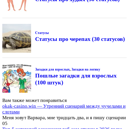
Статусы
Статусы про черепах (30 статусов)
Загадки для взрослых
,
Загадки на логику
Пошлые загадки для взрослых
(100 штук)
Вам также может понравиться
okak-casino.win — Утренний сценарий между чучелами и
слотами
Меня зовут Варвара, мне тридцать два, и я пишу сценарии
0
5