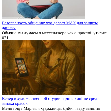
Безопасность общения: что делает MAX для защиты
данных
Обычно мы думаем о мессенджере как о простой утилите
0
21
Вечер в художественной студии и pin up online среди
запаха красок
Меня зовут Мария, я художница. Днём я веду занятия