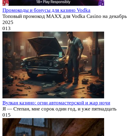
Промокоды и бонусы для казино Vodka
Топовый промокод MAXX для Vodka Casino на декабрь
2025
0
13
Вулкан казино: огни автомастерской и жар ночи
Я — Степан, мне сорок один год, и уже пятнадцать
0
15