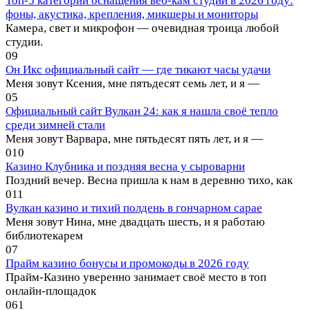
Топ-5 категорий оснащения веб-кам студии в 2026 году:
фоны, акустика, крепления, микшеры и мониторы
Камера, свет и микрофон — очевидная троица любой
студии.
0
9
Он Икс официальный сайт — где тикают часы удачи
Меня зовут Ксения, мне пятьдесят семь лет, и я —
0
5
Официальный сайт Вулкан 24: как я нашла своё тепло
среди зимней стали
Меня зовут Варвара, мне пятьдесят пять лет, и я —
0
10
Казино Клубника и поздняя весна у сыроварни
Поздний вечер. Весна пришла к нам в деревню тихо, как
0
11
Вулкан казино и тихий полдень в гончарном сарае
Меня зовут Нина, мне двадцать шесть, и я работаю
библиотекарем
0
7
Прайм казино бонусы и промокоды в 2026 году
Прайм-Казино уверенно занимает своё место в топ
онлайн-площадок
0
61