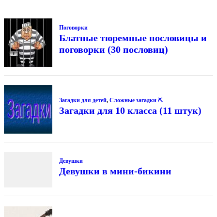
Поговорки
Блатные тюремные пословицы и
поговорки (30 пословиц)
Загадки для детей
,
Сложные загадки ⛏
Загадки для 10 класса (11 штук)
Девушки
Девушки в мини-бикини