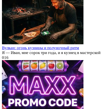
Вулкан: огонь кузницы и полуночный ритм
Я — Иван, мне сорок три года, и я кузнец в мастерской
0
16