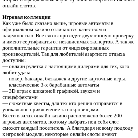
онлайн слотов.
Игровая коллекция
Как уже было сказано выше, игровые автоматы в
официальном казино отличаются качеством и
надежностью. Все слоты проходят двухэтапную проверку
и имеют сертификаты от независимых экспертов. А так же
дополнительные гарантии от лицензированных
производителей. Так для любителей азартного отдыха
доступны:
— онлайн рулетка с настоящими дилерами для тех, кого
любит удача
— покер, баккара, блэкджек и другие карточные игры.
— классические 3-х барабанные автоматы
— 3D игры с шикарной графикой, звуком и
спецэффектами
— сюжетные квесты, для тех кто решил отправится в
уникальное приключение за сокровищами.
Всего в залах онлайн казино расположено более 200
игровых автоматов, поэтому выбрать под себя слот
сможет каждый посетитель. А благодаря новому подходу
к игровой модели, некоторые онлайн слоты имеют