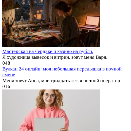
Мастерская на чердаке и казино на рубли.
Я художница вывесок и витрин, зовут меня Варя.
0
48
Вулкан 24 онлайн: моя небольшая передышка в ночной
смене
Меня зовут Анна, мне тридцать лет, я ночной оператор
0
16