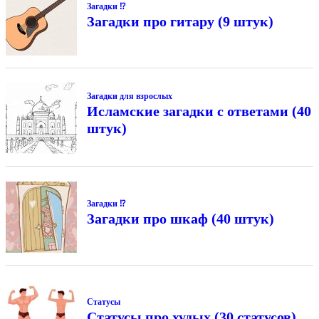
Загадки ⁉
Загадки про гитару (9 штук)
Загадки для взрослых
Исламские загадки с ответами (40
штук)
Загадки ⁉
Загадки про шкаф (40 штук)
Статусы
Статусы про худых (30 статусов)