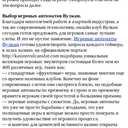
эти вопросы далее.
Выбор игровых автоматов Вулкан.
Благодаря многолетней работе в азартной индустрии, а
так же современным технологиям, онлайн клуб Вулкан
сегодня готов предложить для игроков самые лучшие
слоты. И это не пустое заявление.
Игровые автоматы
Вулкан
готовы удовлетворить запросы каждого геймера,
в залах казино, на официальном портале
http://kasinovulcanslot.com подобрана уникальная
коллекция игровых эмуляторов состоящая более чем из
400 различных игр, таких как:
— стандартные «фруктовые» игры, знакомые многим еще
со времен наземных клубов. Конечно на фоне
современных слотов они смотрятся блекло, но подобные
игровые автоматы по прежнему в строю и по прежнему
нравятся игрокам своей простотой и большими призами.
— игровые аппараты с сюжетом. Да, игровые автоматы
это уже не просто барабаны с ягодками, это уже
полноценные игры в которые можно просто поиграть и
получить удовольствие от игрового процесса.
— и конечно для ценителей истинного казино открыты