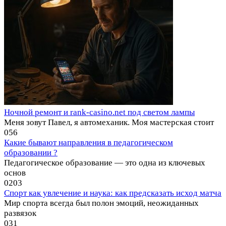
Ночной ремонт и rank-casino.net под светом лампы
Меня зовут Павел, я автомеханик. Моя мастерская стоит
0
56
Какие бывают направления в педагогическом
образовании ?
Педагогическое образование ― это одна из ключевых
основ
0
203
Спорт как увлечение и наука: как предсказать исход матча
Мир спорта всегда был полон эмоций, неожиданных
развязок
0
31