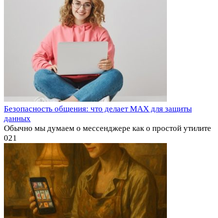
Безопасность общения: что делает MAX для защиты
данных
Обычно мы думаем о мессенджере как о простой утилите
0
21