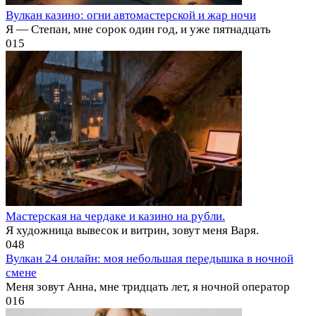
Вулкан казино: огни автомастерской и жар ночи
Я — Степан, мне сорок один год, и уже пятнадцать
0
15
Мастерская на чердаке и казино на рубли.
Я художница вывесок и витрин, зовут меня Варя.
0
48
Вулкан 24 онлайн: моя небольшая передышка в ночной
смене
Меня зовут Анна, мне тридцать лет, я ночной оператор
0
16