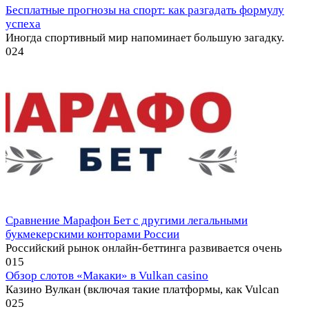
Бесплатные прогнозы на спорт: как разгадать формулу
успеха
Иногда спортивный мир напоминает большую загадку.
0
24
Сравнение Марафон Бет с другими легальными
букмекерскими конторами России
Российский рынок онлайн-беттинга развивается очень
0
15
Обзор слотов «Макаки» в Vulkan casino
Казино Вулкан (включая такие платформы, как Vulcan
0
25