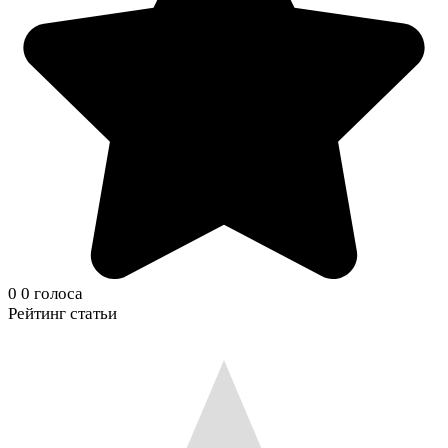
0
0
голоса
Рейтинг статьи