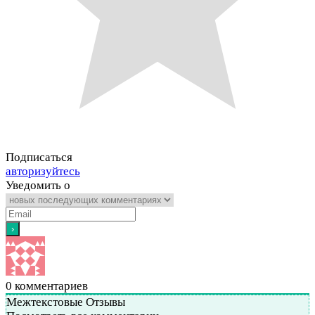
Подписаться
авторизуйтесь
Уведомить о
0
комментариев
Межтекстовые Отзывы