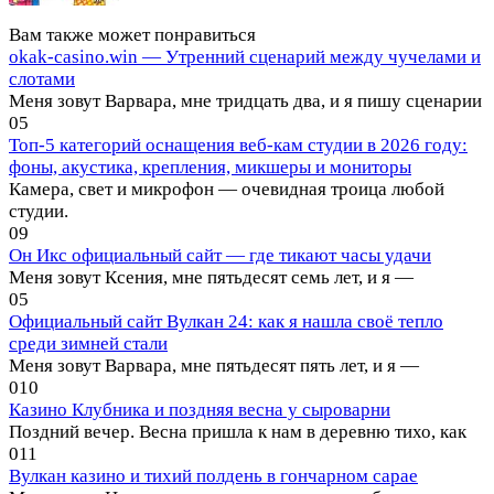
Вам также может понравиться
okak-casino.win — Утренний сценарий между чучелами и
слотами
Меня зовут Варвара, мне тридцать два, и я пишу сценарии
0
5
Топ-5 категорий оснащения веб-кам студии в 2026 году:
фоны, акустика, крепления, микшеры и мониторы
Камера, свет и микрофон — очевидная троица любой
студии.
0
9
Он Икс официальный сайт — где тикают часы удачи
Меня зовут Ксения, мне пятьдесят семь лет, и я —
0
5
Официальный сайт Вулкан 24: как я нашла своё тепло
среди зимней стали
Меня зовут Варвара, мне пятьдесят пять лет, и я —
0
10
Казино Клубника и поздняя весна у сыроварни
Поздний вечер. Весна пришла к нам в деревню тихо, как
0
11
Вулкан казино и тихий полдень в гончарном сарае