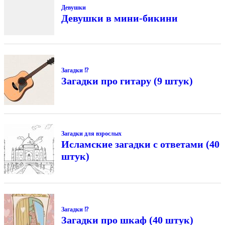
Девушки
Девушки в мини-бикини
Загадки ⁉
Загадки про гитару (9 штук)
Загадки для взрослых
Исламские загадки с ответами (40
штук)
Загадки ⁉
Загадки про шкаф (40 штук)