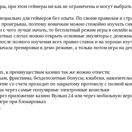
гры, при этом геймеры ни как не ограничены и могут выбрат
пециально для геймеров без опыта. По своим правилам и ст
а проигрыша, поэтому новичкам можно спокойно изучать симу
ли с чего лучше начать, то бесплатный режим игры в онлайн 
латных слотах можно открыть основные эмуляторы с денежны
после полного изучения всех правил ставок и на хорошо изу
ачала тренировки в демо режиме, а только потом игра на ден
х, к преимуществам казино так же можно отнести:
, фриспины, бездепозитные бонусы, кэшбеки, накопительн
нятие со счета проходит по закрытому протоколу с полной 
ша через самые популярные электронные кошельки
рез приложение казино Вулкан 24 или через мобильную верс
игре при блокировках
.