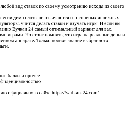
ь любой вид ставок по своему усмотрению исходя из своего
ратегии демо слоты не отличаются от основных денежных
ляторы, учится делать ставки и изучать игры. И если вы
казино Вулкан 24 самый оптимальный вариант для вас.
ми играми. Но стоит помнить, что игра на реальные деньги
ченном аппарате. Только полное знание выбранного
ьги.
ые баллы и прочее
конфиденциальностью
ию официального сайта https://wulkan-24.com/