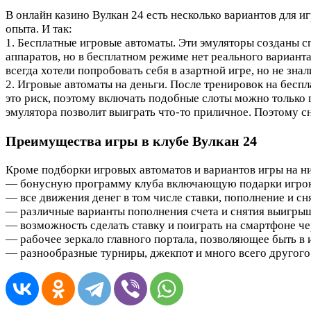
В онлайн казино Вулкан 24 есть несколько вариантов для и
опыта. И так:
1. Бесплатные игровые автоматы. Эти эмуляторы созданы с
аппаратов, но в бесплатном режиме нет реального вариант
всегда хотели попробовать себя в азартной игре, но не зна
2. Игровые автоматы на деньги. После тренировок на бесп
это риск, поэтому включать подобные слоты можно только 
эмулятора позволит выиграть что-то приличное. Поэтому сн
Преимущества игры в клубе Вулкан 24
Кроме подборки игровых автоматов и вариантов игры на ни
— бонусную программу клуба включающую подарки игрокам
— все движения денег в том числе ставки, пополнение и с
— различные варианты пополнения счета и снятия выигры
— возможность сделать ставку и поиграть на смартфоне че
— рабочее зеркало главного портала, позволяющее быть в 
— разнообразные турниры, джекпот и много всего другого