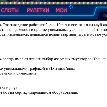
 Это заведение работает более 10 лет и все эти годы клуб 
стников, джекпот и прочие уникальные условия — всё это п
годы изменилось, появились новые азартные игры и новые ус
4 всегда имел отличный выбор азартных эмуляторов. Так, на
 же уникальными графикой в 3D и дизайном
абанами и символами
тка и другие.
ботают на сертифицированном оборудовании.